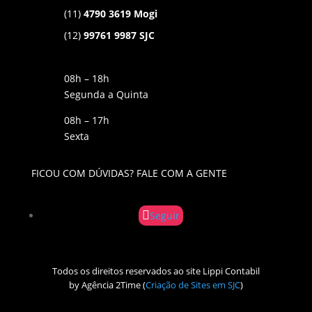
(11)
4790 3619 Mogi
(12)
99761 9987 SJC
08h – 18h
Segunda a Quinta
08h – 17h
Sexta
FICOU COM DÚVIDAS? FALE COM A GENTE
Seguir
Todos os direitos reservados ao site Lippi Contabil
by Agência 2Time
(
Criação de Sites em SJC
)