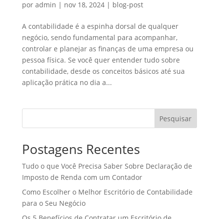
por
admin
|
nov 18, 2024
|
blog-post
A contabilidade é a espinha dorsal de qualquer
negócio, sendo fundamental para acompanhar,
controlar e planejar as finanças de uma empresa ou
pessoa física. Se você quer entender tudo sobre
contabilidade, desde os conceitos básicos até sua
aplicação prática no dia a...
Pesquisar
Postagens Recentes
Tudo o que Você Precisa Saber Sobre Declaração de
Imposto de Renda com um Contador
Como Escolher o Melhor Escritório de Contabilidade
para o Seu Negócio
Os 5 Benefícios de Contratar um Escritório de