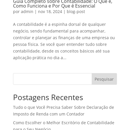
Guia Completo sobre Contabilidade: O Que é,
Como Funciona e Por Que é Essencial
por
admin
|
nov 18, 2024
|
blog-post
A contabilidade é a espinha dorsal de qualquer
negócio, sendo fundamental para acompanhar,
controlar e planejar as finanças de uma empresa ou
pessoa física. Se você quer entender tudo sobre
contabilidade, desde os conceitos básicos até sua
aplicação prática no dia a...
Pesquisar
Postagens Recentes
Tudo o que Você Precisa Saber Sobre Declaração de
Imposto de Renda com um Contador
Como Escolher o Melhor Escritório de Contabilidade
para o Seu Negócio