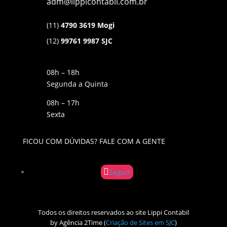
adm@lippicontabil.com.br
(11)
4790 3619 Mogi
(12)
99761 9987 SJC
08h – 18h
Segunda a Quinta
08h – 17h
Sexta
FICOU COM DÚVIDAS? FALE COM A GENTE
Seguir
Todos os direitos reservados ao site Lippi Contabil
by Agência 2Time
(
Criação de Sites em SJC
)