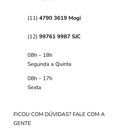
(11)
4790 3619 Mogi
(12)
99761 9987 SJC
08h – 18h
Segunda a Quinta
08h – 17h
Sexta
FICOU COM DÚVIDAS? FALE COM A
GENTE