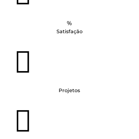
%
Satisfação

Projetos
