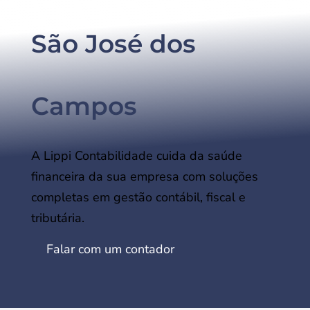
São José dos
Campos
A Lippi Contabilidade cuida da saúde
financeira da sua empresa com soluções
completas em gestão contábil, fiscal e
tributária.
Falar com um contador