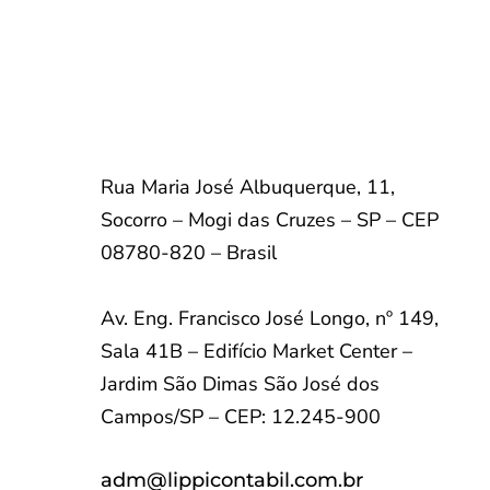
Rua Maria José Albuquerque, 11,
Socorro – Mogi das Cruzes – SP – CEP
08780-820 – Brasil
Av. Eng. Francisco José Longo, nº 149,
Sala 41B – Edifício Market Center –
Jardim São Dimas São José dos
Campos/SP – CEP: 12.245-900
adm@lippicontabil.com.br