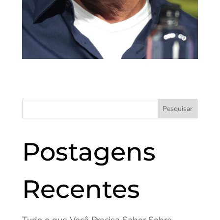
Pesquisar
Postagens
Recentes
Tudo o que Você Precisa Saber Sobre