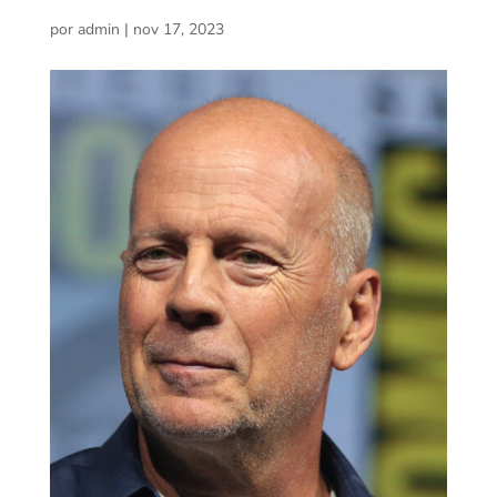
por
admin
|
nov 17, 2023