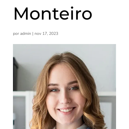
Monteiro
por
admin
|
nov 17, 2023