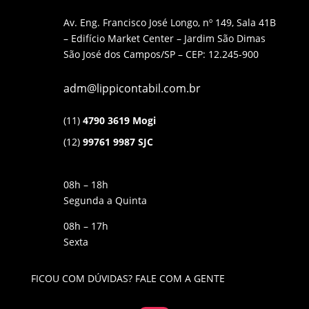
Av. Eng. Francisco José Longo, nº 149, Sala 41B
– Edifício Market Center – Jardim São Dimas
São José dos Campos/SP – CEP: 12.245-900
adm@lippicontabil.com.br
(11)
4790 3619 Mogi
(12)
99761 9987 SJC
08h – 18h
Segunda a Quinta
08h – 17h
Sexta
FICOU COM DÚVIDAS? FALE COM A GENTE