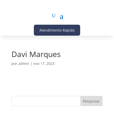
Atendimento Rápido
Davi Marques
por
admin
|
nov 17, 2023
Pesquisar