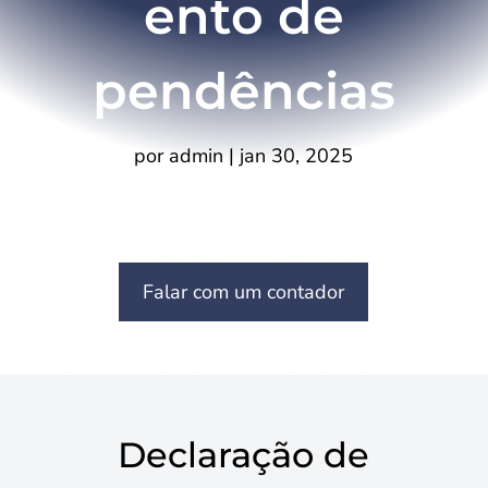
ento de
pendências
por
admin
|
jan 30, 2025
Falar com um contador
Declaração de