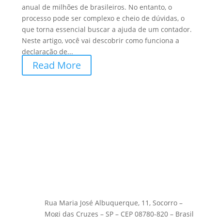
anual de milhões de brasileiros. No entanto, o
processo pode ser complexo e cheio de dúvidas, o
que torna essencial buscar a ajuda de um contador.
Neste artigo, você vai descobrir como funciona a
declaração de...
Read More
Rua Maria José Albuquerque, 11, Socorro –
Mogi das Cruzes – SP – CEP 08780-820 – Brasil