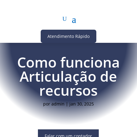
Atendimento Rápido
Como funciona
Articulação de
recursos
por
admin
|
jan 30, 2025
Falar com um contador