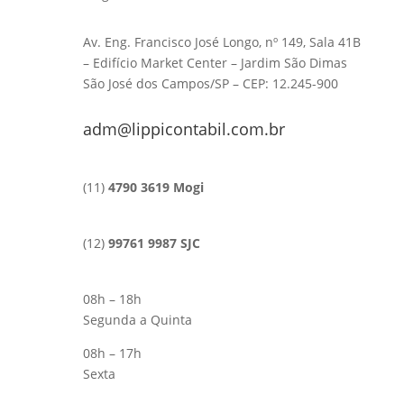
Av. Eng. Francisco José Longo, nº 149, Sala 41B
– Edifício Market Center – Jardim São Dimas
São José dos Campos/SP – CEP: 12.245-900
adm@lippicontabil.com.br
(11)
4790 3619 Mogi
(12)
99761 9987 SJC
08h – 18h
Segunda a Quinta
08h – 17h
Sexta