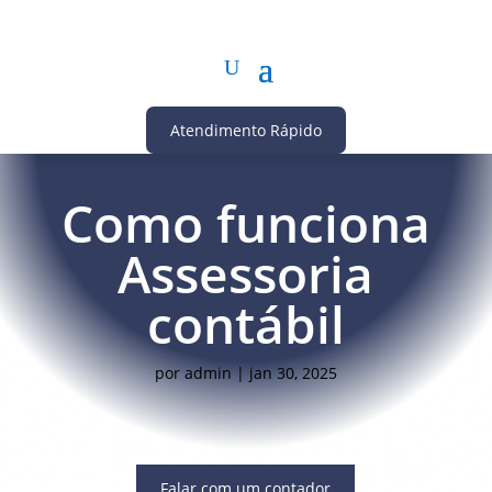
Atendimento Rápido
Como funciona
Assessoria
contábil
por
admin
|
jan 30, 2025
Falar com um contador