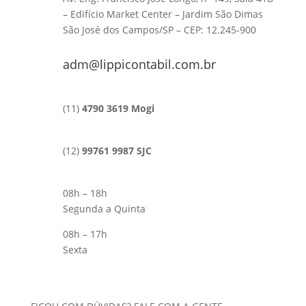
– Edifício Market Center – Jardim São Dimas
São José dos Campos/SP – CEP: 12.245-900
adm@lippicontabil.com.br
(11)
4790 3619 Mogi
(12)
99761 9987 SJC
08h – 18h
Segunda a Quinta
08h – 17h
Sexta