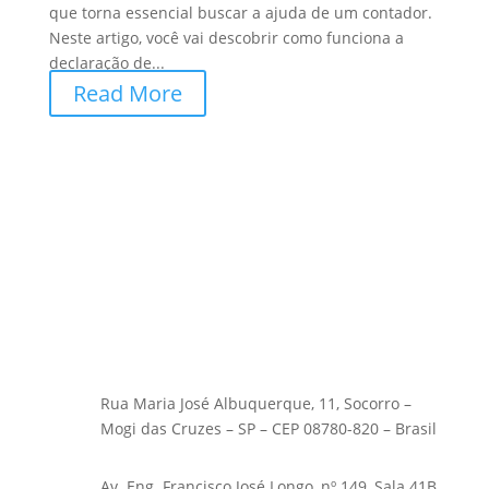
que torna essencial buscar a ajuda de um contador.
Neste artigo, você vai descobrir como funciona a
declaração de...
Read More
Rua Maria José Albuquerque, 11, Socorro –
Mogi das Cruzes – SP – CEP 08780-820 – Brasil
Av. Eng. Francisco José Longo, nº 149, Sala 41B