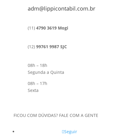
adm@lippicontabil.com.br
(11)
4790 3619 Mogi
(12)
99761 9987 SJC
08h – 18h
Segunda a Quinta
08h – 17h
Sexta
FICOU COM DÚVIDAS? FALE COM A GENTE
Seguir