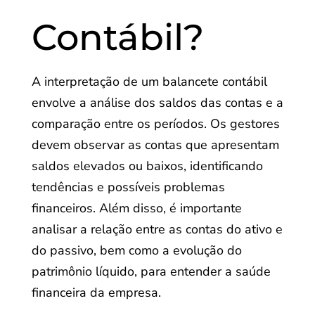
Contábil?
A interpretação de um balancete contábil
envolve a análise dos saldos das contas e a
comparação entre os períodos. Os gestores
devem observar as contas que apresentam
saldos elevados ou baixos, identificando
tendências e possíveis problemas
financeiros. Além disso, é importante
analisar a relação entre as contas do ativo e
do passivo, bem como a evolução do
patrimônio líquido, para entender a saúde
financeira da empresa.