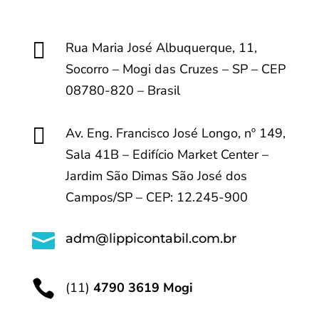

Rua Maria José Albuquerque, 11,
Socorro – Mogi das Cruzes – SP – CEP
08780-820 – Brasil

Av. Eng. Francisco José Longo, nº 149,
Sala 41B – Edifício Market Center –
Jardim São Dimas São José dos
Campos/SP – CEP: 12.245-900

adm@lippicontabil.com.br

(11)
4790 3619 Mogi