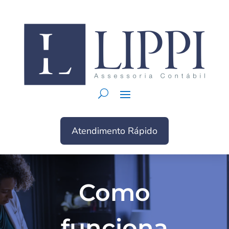
Atendimento Rápido
Como
funciona