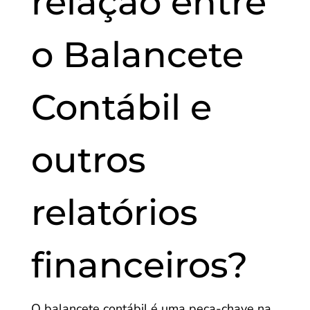
relação entre
o Balancete
Contábil e
outros
relatórios
financeiros?
O balancete contábil é uma peça-chave na