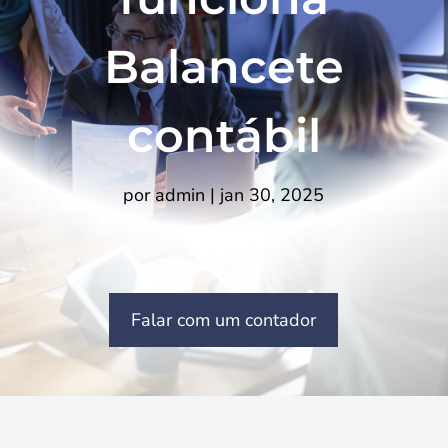
Balancete
contábil
por
admin
|
jan 30, 2025
Falar com um contador