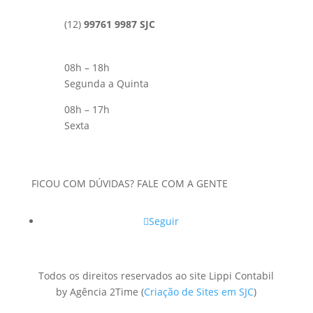
(12)
99761 9987 SJC
08h – 18h
Segunda a Quinta
08h – 17h
Sexta
FICOU COM DÚVIDAS? FALE COM A GENTE
Seguir
Todos os direitos reservados ao site Lippi Contabil
by Agência 2Time
(
Criação de Sites em SJC
)