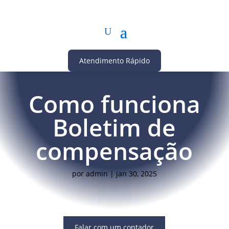
Atendimento Rápido
Como funciona
Boletim de
compensação
por
admin
|
jan 30, 2025
Falar com um contador