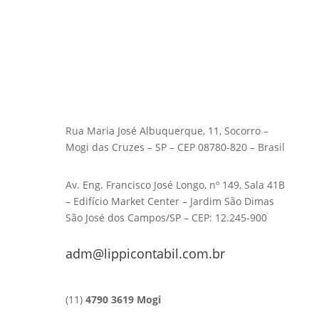
Rua Maria José Albuquerque, 11, Socorro –
Mogi das Cruzes – SP – CEP 08780-820 – Brasil
Av. Eng. Francisco José Longo, nº 149, Sala 41B
– Edifício Market Center – Jardim São Dimas
São José dos Campos/SP – CEP: 12.245-900
adm@lippicontabil.com.br
(11)
4790 3619 Mogi