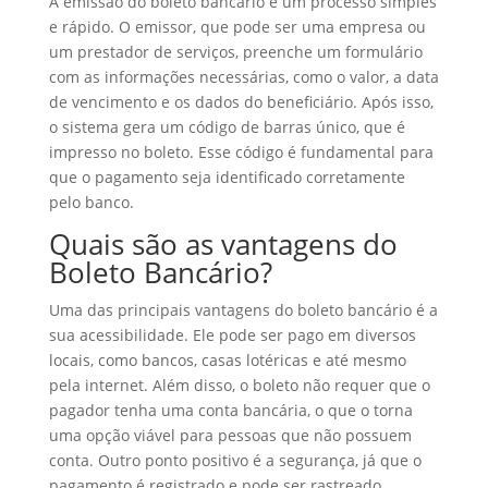
A emissão do boleto bancário é um processo simples
e rápido. O emissor, que pode ser uma empresa ou
um prestador de serviços, preenche um formulário
com as informações necessárias, como o valor, a data
de vencimento e os dados do beneficiário. Após isso,
o sistema gera um código de barras único, que é
impresso no boleto. Esse código é fundamental para
que o pagamento seja identificado corretamente
pelo banco.
Quais são as vantagens do
Boleto Bancário?
Uma das principais vantagens do boleto bancário é a
sua acessibilidade. Ele pode ser pago em diversos
locais, como bancos, casas lotéricas e até mesmo
pela internet. Além disso, o boleto não requer que o
pagador tenha uma conta bancária, o que o torna
uma opção viável para pessoas que não possuem
conta. Outro ponto positivo é a segurança, já que o
pagamento é registrado e pode ser rastreado.