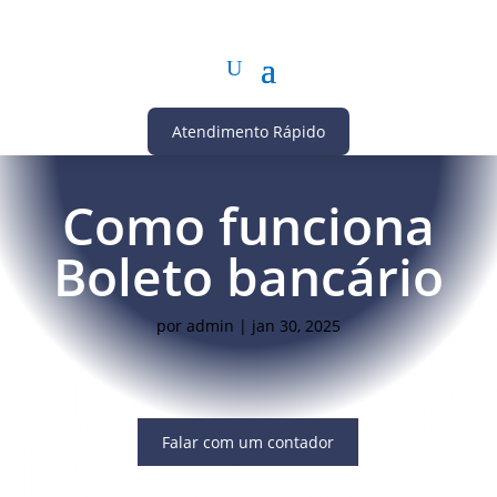
Atendimento Rápido
Como funciona
Boleto bancário
por
admin
|
jan 30, 2025
Falar com um contador