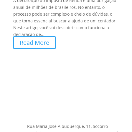
A declaração do Imposto de Renda é uma obrigação
anual de milhões de brasileiros. No entanto, o
processo pode ser complexo e cheio de dúvidas, o
que torna essencial buscar a ajuda de um contador.
Neste artigo, você vai descobrir como funciona a
declaração de...
Read More
Rua Maria José Albuquerque, 11, Socorro –