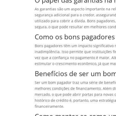
O papel das garantias na
As garantias são um aspecto importante na r
segurança adicional para o credor, asseguran
utilizado para cobrir a dívida. Bons pagadore
segura, o que pode resultar em melhores condi
Como os bons pagadores 
Bons pagadores têm um impacto significativo n
inadimplência. Isso permite que instituições f
vez que a confiança no pagamento é maior. A
estimular o crescimento econômico, já que mai
Benefícios de ser um bo
Ser um bom pagador traz uma série de benefício
melhores condições de financiamento. Além d
mercado, o que pode abrir portas para novas 
histórico de crédito é, portanto, uma estraté
financeiramente.