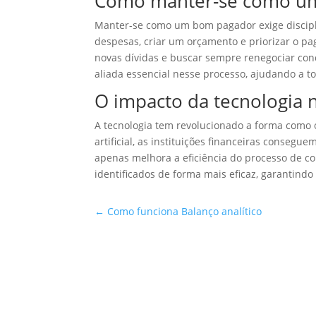
Como manter-se como u
Manter-se como um bom pagador exige discipl
despesas, criar um orçamento e priorizar o pa
novas dívidas e buscar sempre renegociar con
aliada essencial nesse processo, ajudando a t
O impacto da tecnologia 
A tecnologia tem revolucionado a forma como o
artificial, as instituições financeiras consegu
apenas melhora a eficiência do processo de 
identificados de forma mais eficaz, garantind
←
Como funciona Balanço analítico