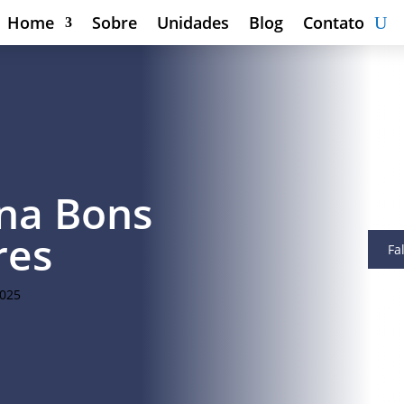
Home
Sobre
Unidades
Blog
Contato
na Bons
res
Fa
2025