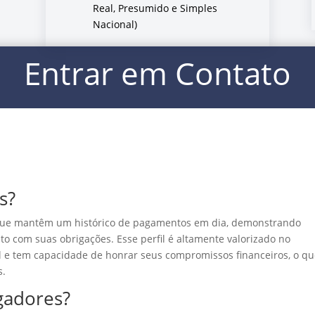
Real, Presumido e Simples
Nacional)
Entrar em Contato
s?
que mantêm um histórico de pagamentos em dia, demonstrando
o com suas obrigações. Esse perfil é altamente valorizado no
el e tem capacidade de honrar seus compromissos financeiros, o qu
s.
gadores?