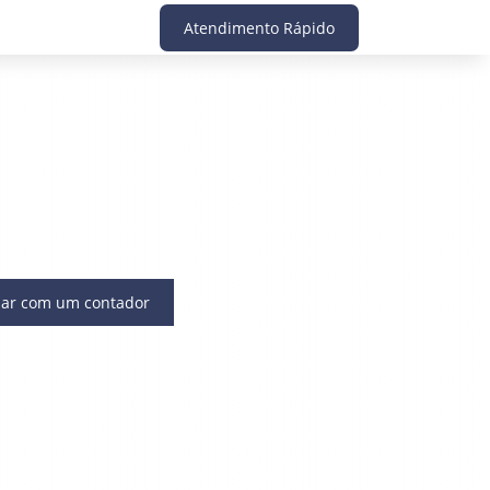
Atendimento Rápido
lar com um contador