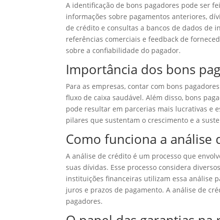
A identificação de bons pagadores pode ser feit
informações sobre pagamentos anteriores, dív
de crédito e consultas a bancos de dados de i
referências comerciais e feedback de forne
sobre a confiabilidade do pagador.
Importância dos bons pa
Para as empresas, contar com bons pagadores é
fluxo de caixa saudável. Além disso, bons pag
pode resultar em parcerias mais lucrativas e 
pilares que sustentam o crescimento e a suste
Como funciona a análise 
A análise de crédito é um processo que envol
suas dívidas. Esse processo considera diversos 
instituições financeiras utilizam essa análise
juros e prazos de pagamento. A análise de créd
pagadores.