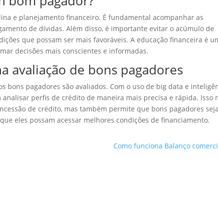
m bom pagador?
ina e planejamento financeiro. É fundamental acompanhar as
gamento de dívidas. Além disso, é importante evitar o acúmulo de
dições que possam ser mais favoráveis. A educação financeira é 
omar decisões mais conscientes e informadas.
na avaliação de bons pagadores
s bons pagadores são avaliados. Com o uso de big data e inteligê
em analisar perfis de crédito de maneira mais precisa e rápida. Isso 
concessão de crédito, mas também permite que bons pagadores se
o que eles possam acessar melhores condições de financiamento.
Como funciona Balanço comerci