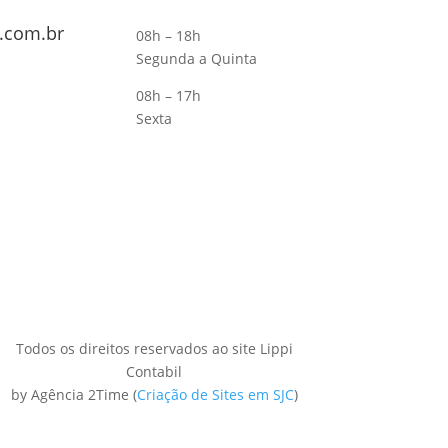
.com.br
08h – 18h
Segunda a Quinta
08h – 17h
Sexta
Todos os direitos reservados ao site Lippi
Contabil
by Agência 2Time
(
Criação de Sites em SJC
)