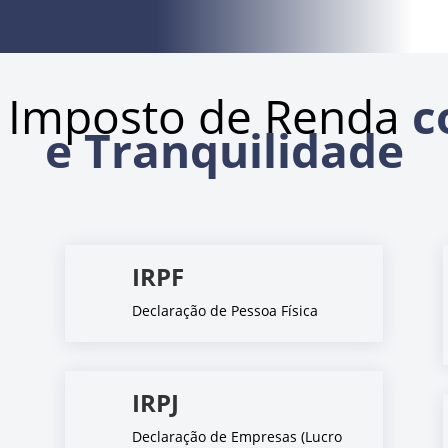
 Imposto de Renda
c
e Tranquilidade
IRPF
Declaração de Pessoa Física
IRPJ
Declaração de Empresas (Lucro