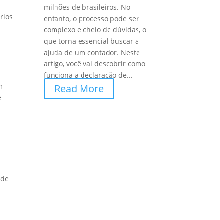
milhões de brasileiros. No
rios
entanto, o processo pode ser
complexo e cheio de dúvidas, o
que torna essencial buscar a
ajuda de um contador. Neste
artigo, você vai descobrir como
funciona a declaração de...
m
Read More
e
r
 de