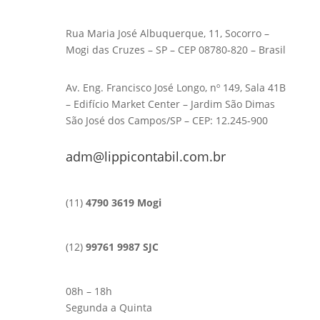
Rua Maria José Albuquerque, 11, Socorro –
Mogi das Cruzes – SP – CEP 08780-820 – Brasil
Av. Eng. Francisco José Longo, nº 149, Sala 41B
– Edifício Market Center – Jardim São Dimas
São José dos Campos/SP – CEP: 12.245-900
adm@lippicontabil.com.br
(11)
4790 3619 Mogi
(12)
99761 9987 SJC
08h – 18h
Segunda a Quinta