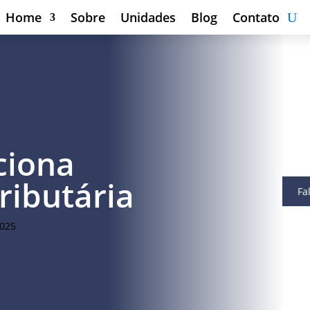
Home
Sobre
Unidades
Blog
Contato
ciona
tributária
Fa
2025