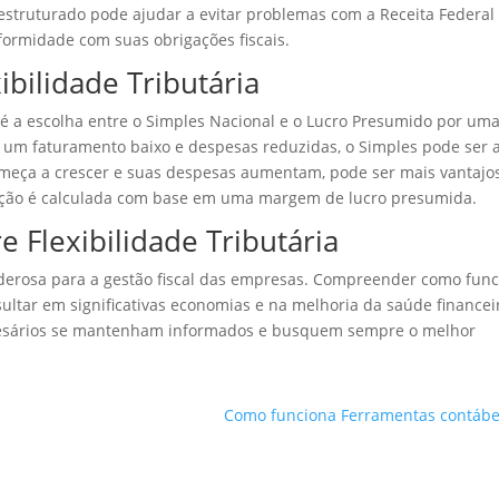
estruturado pode ajudar a evitar problemas com a Receita Federal
ormidade com suas obrigações fiscais.
ibilidade Tributária
a é a escolha entre o Simples Nacional e o Lucro Presumido por um
um faturamento baixo e despesas reduzidas, o Simples pode ser 
omeça a crescer e suas despesas aumentam, pode ser mais vantajo
tação é calculada com base em uma margem de lucro presumida.
e Flexibilidade Tributária
poderosa para a gestão fiscal das empresas. Compreender como fun
sultar em significativas economias e na melhoria da saúde financei
presários se mantenham informados e busquem sempre o melhor
Como funciona Ferramentas contábe