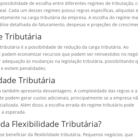
a possibilidade de escolha entre diferentes regimes de tributação,
eal. Cada um desses regimes possui regras específicas, alíquotas 
etamente na carga tributária da empresa. A escolha do regime ma
lise detalhada do faturamento, despesas e projeções de crescime
e Tributária
tributária é a possibilidade de redução da carga tributária. Ao
as podem economizar recursos que podem ser reinvestidos no negó
r adequação às mudanças na legislação tributária, possibilitando 
e evitem penalidades.
dade Tributária
ária também apresenta desvantagens. A complexidade das regras e a
 podem gerar custos adicionais, principalmente se a empresa n
alizada. Além disso, a escolha errada do regime tributário pode
e a esperada.
a Flexibilidade Tributária?
e beneficiar da flexibilidade tributária. Pequenos negócios, que