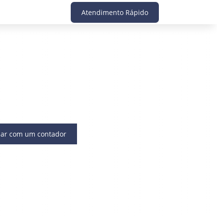
Atendimento Rápido
lar com um contador