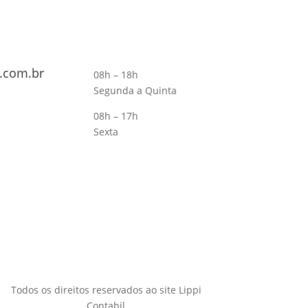
.com.br
08h – 18h
Segunda a Quinta
08h – 17h
Sexta
Todos os direitos reservados ao site Lippi
Contabil