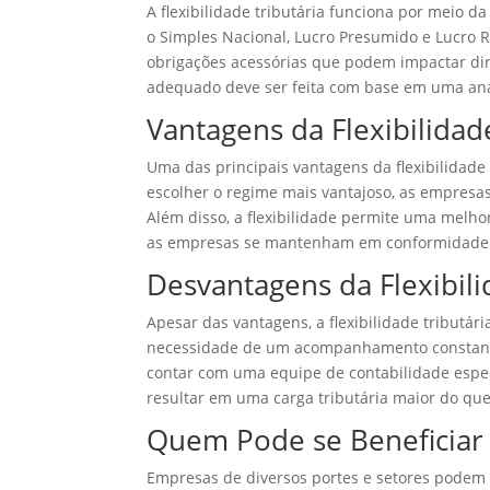
A flexibilidade tributária funciona por meio d
o Simples Nacional, Lucro Presumido e Lucro R
obrigações acessórias que podem impactar dir
adequado deve ser feita com base em uma aná
Vantagens da Flexibilidad
Uma das principais vantagens da flexibilidade 
escolher o regime mais vantajoso, as empres
Além disso, a flexibilidade permite uma melho
as empresas se mantenham em conformidade 
Desvantagens da Flexibili
Apesar das vantagens, a flexibilidade tribut
necessidade de um acompanhamento constante
contar com uma equipe de contabilidade especi
resultar em uma carga tributária maior do qu
Quem Pode se Beneficiar d
Empresas de diversos portes e setores podem s