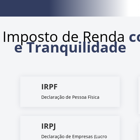
 Imposto de Renda
c
e Tranquilidade
IRPF
Declaração de Pessoa Física
IRPJ
Declaração de Empresas (Lucro