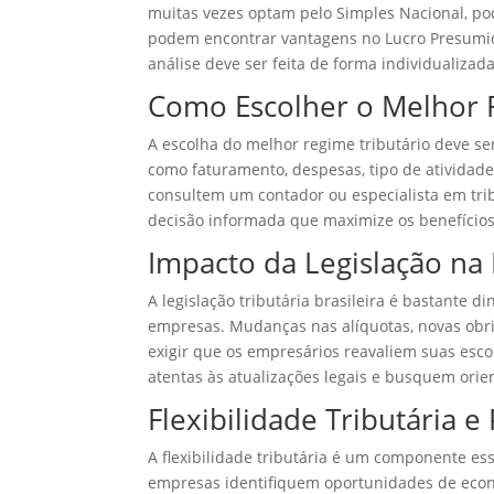
muitas vezes optam pelo Simples Nacional, p
podem encontrar vantagens no Lucro Presumid
análise deve ser feita de forma individualizad
Como Escolher o Melhor 
A escolha do melhor regime tributário deve s
como faturamento, despesas, tipo de atividad
consultem um contador ou especialista em tr
decisão informada que maximize os benefícios 
Impacto da Legislação na F
A legislação tributária brasileira é bastante d
empresas. Mudanças nas alíquotas, novas obri
exigir que os empresários reavaliem suas esco
atentas às atualizações legais e busquem orie
Flexibilidade Tributária e
A flexibilidade tributária é um componente e
empresas identifiquem oportunidades de econ