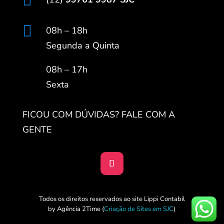


08h – 18h
Segunda a Quinta
08h – 17h
Sexta
FICOU COM DÚVIDAS? FALE COM A
GENTE
Todos os direitos reservados ao site Lippi Contabil
by Agência 2Time
(
Criação de Sites em SJC
)