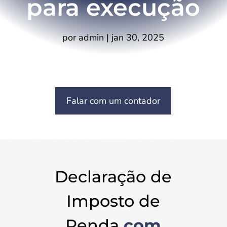
para execução
por
admin
|
jan 30, 2025
Falar com um contador
Declaração de
Imposto de
Renda
com