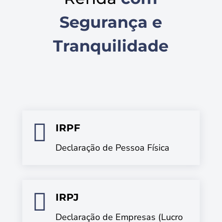
Segurança e
Tranquilidade

IRPF
Declaração de Pessoa Física

IRPJ
Declaração de Empresas (Lucro