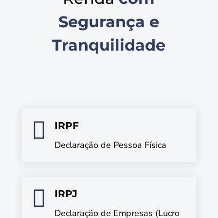
Segurança e
Tranquilidade

IRPF
Declaração de Pessoa Física

IRPJ
Declaração de Empresas (Lucro