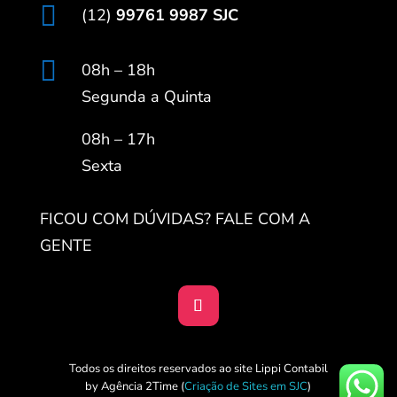

(12)
99761 9987 SJC

08h – 18h
Segunda a Quinta
08h – 17h
Sexta
FICOU COM DÚVIDAS? FALE COM A
GENTE
Todos os direitos reservados ao site Lippi Contabil
by Agência 2Time
(
Criação de Sites em SJC
)