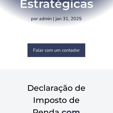
Estratégicas
por
admin
|
jan 31, 2025
Falar com um contador
Declaração de
Imposto de
Renda
com