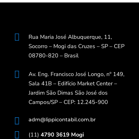

Rua Maria José Albuquerque, 11,
Socorro – Mogi das Cruzes – SP – CEP
08780-820 – Brasil

Av. Eng. Francisco José Longo, nº 149,
Sala 41B – Edifício Market Center –
Jardim São Dimas São José dos
Campos/SP – CEP: 12.245-900

adm@lippicontabil.com.br

(11)
4790 3619 Mogi