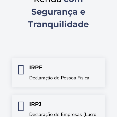
Segurança e
Tranquilidade

IRPF
Declaração de Pessoa Física

IRPJ
Declaração de Empresas (Lucro