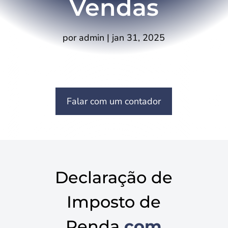
Vendas
por
admin
|
jan 31, 2025
Falar com um contador
Declaração de
Imposto de
Renda
com