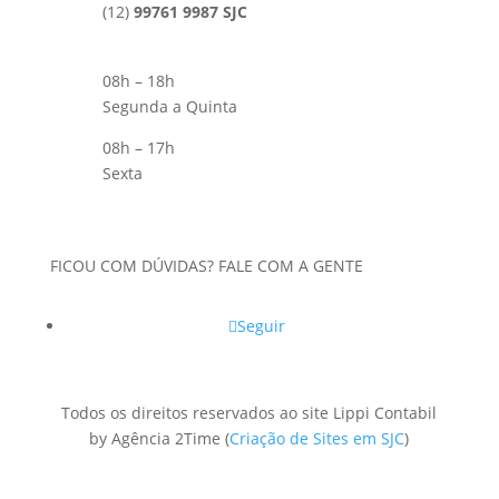
(12)
99761 9987 SJC
08h – 18h
Segunda a Quinta
08h – 17h
Sexta
FICOU COM DÚVIDAS? FALE COM A GENTE
Seguir
Todos os direitos reservados ao site Lippi Contabil
by Agência 2Time
(
Criação de Sites em SJC
)