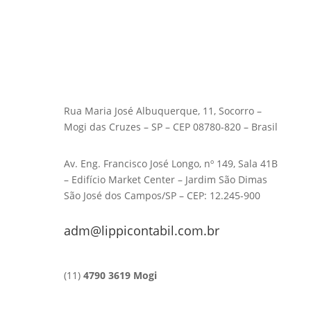
Rua Maria José Albuquerque, 11, Socorro –
Mogi das Cruzes – SP – CEP 08780-820 – Brasil
Av. Eng. Francisco José Longo, nº 149, Sala 41B
– Edifício Market Center – Jardim São Dimas
São José dos Campos/SP – CEP: 12.245-900
adm@lippicontabil.com.br
(11)
4790 3619 Mogi