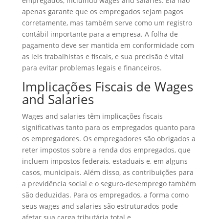
empregados, incluindo wages and salaries. Ela não
apenas garante que os empregados sejam pagos
corretamente, mas também serve como um registro
contábil importante para a empresa. A folha de
pagamento deve ser mantida em conformidade com
as leis trabalhistas e fiscais, e sua precisão é vital
para evitar problemas legais e financeiros.
Implicações Fiscais de Wages
and Salaries
Wages and salaries têm implicações fiscais
significativas tanto para os empregados quanto para
os empregadores. Os empregadores são obrigados a
reter impostos sobre a renda dos empregados, que
incluem impostos federais, estaduais e, em alguns
casos, municipais. Além disso, as contribuições para
a previdência social e o seguro-desemprego também
são deduzidas. Para os empregados, a forma como
seus wages and salaries são estruturados pode
afetar sua carga tributária total e,