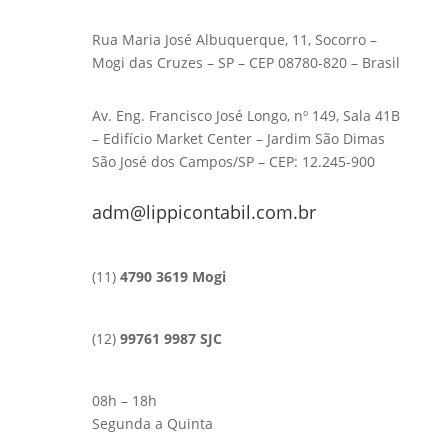
Rua Maria José Albuquerque, 11, Socorro –
Mogi das Cruzes – SP – CEP 08780-820 – Brasil
Av. Eng. Francisco José Longo, nº 149, Sala 41B
– Edifício Market Center – Jardim São Dimas
São José dos Campos/SP – CEP: 12.245-900
adm@lippicontabil.com.br
(11)
4790 3619 Mogi
(12)
99761 9987 SJC
08h – 18h
Segunda a Quinta