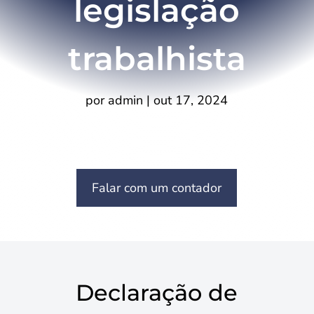
legislação
trabalhista
por
admin
|
out 17, 2024
Falar com um contador
Declaração de