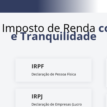
 Imposto de Renda
c
e Tranquilidade
IRPF
Declaração de Pessoa Física
IRPJ
Declaração de Empresas (Lucro