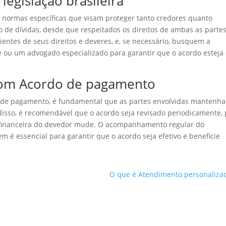
egislação brasileira
r normas específicas que visam proteger tanto credores quanto
o de dívidas, desde que respeitados os direitos de ambas as partes
ientes de seus direitos e deveres, e, se necessário, busquem a
de ou um advogado especializado para garantir que o acordo esteja
com Acordo de pagamento
o de pagamento, é fundamental que as partes envolvidas mantenh
isso, é recomendável que o acordo seja revisado periodicamente,
o financeira do devedor mude. O acompanhamento regular do
é essencial para garantir que o acordo seja efetivo e beneficie
O que é Atendimento personaliza