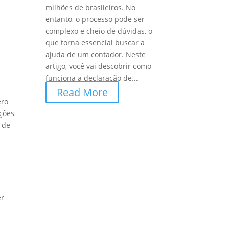
milhões de brasileiros. No
entanto, o processo pode ser
complexo e cheio de dúvidas, o
que torna essencial buscar a
ajuda de um contador. Neste
artigo, você vai descobrir como
funciona a declaração de...
Read More
ero
ições
 de
er