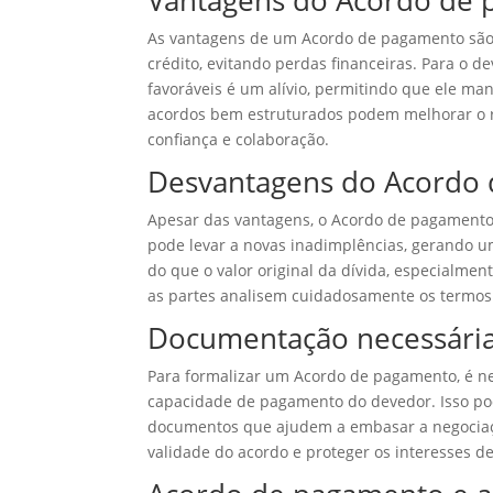
Vantagens do Acordo de
As vantagens de um Acordo de pagamento são d
crédito, evitando perdas financeiras. Para o d
favoráveis é um alívio, permitindo que ele man
acordos bem estruturados podem melhorar o 
confiança e colaboração.
Desvantagens do Acordo
Apesar das vantagens, o Acordo de pagamento
pode levar a novas inadimplências, gerando u
do que o valor original da dívida, especialmen
as partes analisem cuidadosamente os termos 
Documentação necessária
Para formalizar um Acordo de pagamento, é n
capacidade de pagamento do devedor. Isso pode
documentos que ajudem a embasar a negociaç
validade do acordo e proteger os interesses d