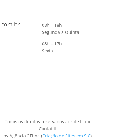
.com.br
08h – 18h
Segunda a Quinta
08h – 17h
Sexta
Todos os direitos reservados ao site Lippi
Contabil
by Agência 2Time
(
Criação de Sites em SJC
)