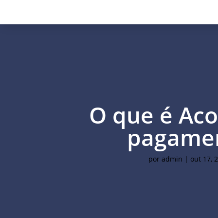
O que é Ac
pagame
por
admin
|
out 17, 