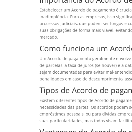
Estabelecer um Acordo de pagamento é crucial
inadimplência. Para as empresas, isso signific
processos judiciais, que podem ser longos e c
suas obrigações de forma mais viável, evitan
mercado.
Como funciona um Acord
Um Acordo de pagamento geralmente envolve a 
de parcelas, a taxa de juros (se houver) e a d
sejam documentadas para evitar mal-entendido
penalidades em caso de descumprimento, ass
Tipos de Acordo de paga
Existem diferentes tipos de Acordo de pagame
necessidades das partes. Os acordos podem se
empréstimos pessoais, ou para dívidas empres
suas particularidades, mas todos visam facilita