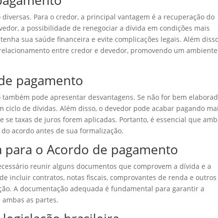
 pagamento
iversas. Para o credor, a principal vantagem é a recuperação do
evedor, a possibilidade de renegociar a dívida em condições mais
tenha sua saúde financeira e evite complicações legais. Além disso
relacionamento entre credor e devedor, promovendo um ambiente
 de pagamento
 também pode apresentar desvantagens. Se não for bem elaborad
m ciclo de dívidas. Além disso, o devedor pode acabar pagando ma
te se taxas de juros forem aplicadas. Portanto, é essencial que am
do acordo antes de sua formalização.
 para o Acordo de pagamento
ecessário reunir alguns documentos que comprovem a dívida e a
 incluir contratos, notas fiscais, comprovantes de renda e outros
ão. A documentação adequada é fundamental para garantir a
e ambas as partes.