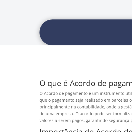
O que é Acordo de paga
O Acordo de pagamento é um instrumento utili
que o pagamento seja realizado em parcelas o
principalmente na contabilidade, onde a gestã
de uma empresa. O acordo pode ser formalizad
valores a serem pagos, garantindo segurança 
Importância do Acordo d