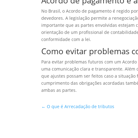
Acordo de pagamento e a l
No Brasil, o Acordo de pagamento é regido po
devedores. A legislação permite a renegociaçã
importante que as partes envolvidas estejam c
orientação de um profissional de contabilida
conformidade com a lei.
Como evitar problemas 
Para evitar problemas futuros com um Acord
uma comunicação clara e transparente. Além d
que ajustes possam ser feitos caso a situaçã
cumprimento das obrigações acordadas também 
ambas as partes.
←
O que é Arrecadação de tributos