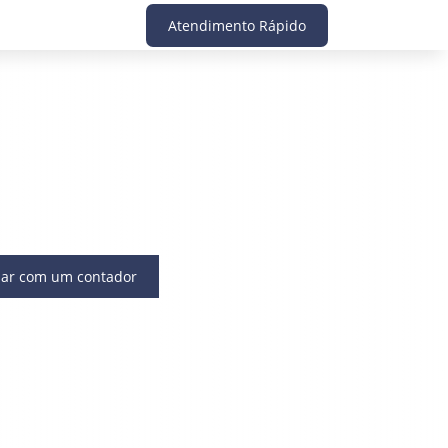
Atendimento Rápido
lar com um contador