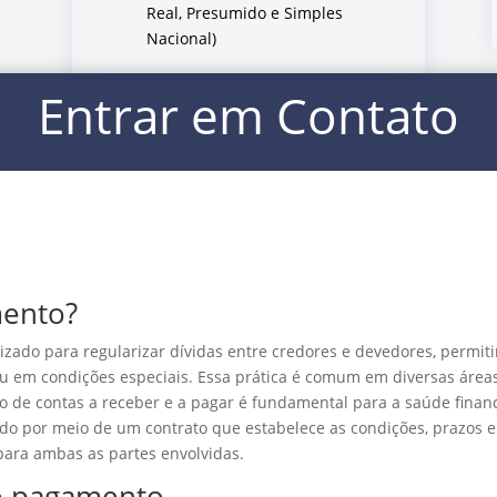
Real, Presumido e Simples
Nacional)
Entrar em Contato
mento?
zado para regularizar dívidas entre credores e devedores, permit
u em condições especiais. Essa prática é comum em diversas áreas
o de contas a receber e a pagar é fundamental para a saúde finan
o por meio de um contrato que estabelece as condições, prazos e
para ambas as partes envolvidas.
e pagamento