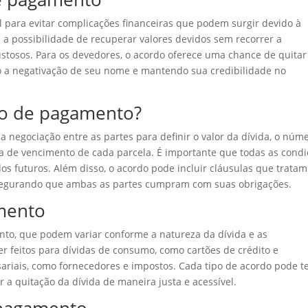
 para evitar complicações financeiras que podem surgir devido à
a a possibilidade de recuperar valores devidos sem recorrer a
ustosos. Para os devedores, o acordo oferece uma chance de quitar
do a negativação de seu nome e mantendo sua credibilidade no
o de pagamento?
negociação entre as partes para definir o valor da dívida, o núm
ata de vencimento de cada parcela. É importante que todas as cond
s futuros. Além disso, o acordo pode incluir cláusulas que tratam
egurando que ambas as partes cumpram com suas obrigações.
mento
nto, que podem variar conforme a natureza da dívida e as
r feitos para dívidas de consumo, como cartões de crédito e
ariais, como fornecedores e impostos. Cada tipo de acordo pode t
r a quitação da dívida de maneira justa e acessível.