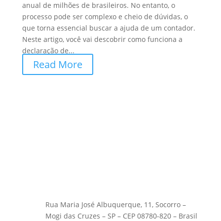
anual de milhões de brasileiros. No entanto, o
processo pode ser complexo e cheio de dúvidas, o
que torna essencial buscar a ajuda de um contador.
Neste artigo, você vai descobrir como funciona a
declaração de...
Read More
Rua Maria José Albuquerque, 11, Socorro –
Mogi das Cruzes – SP – CEP 08780-820 – Brasil