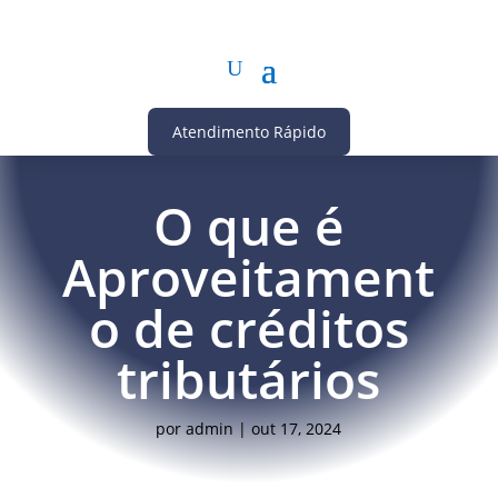
Atendimento Rápido
O que é
Aproveitament
o de créditos
tributários
por
admin
|
out 17, 2024