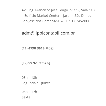
Av. Eng. Francisco José Longo, nº 149, Sala 41B
– Edifício Market Center – Jardim São Dimas
São José dos Campos/SP – CEP: 12.245-900
adm@lippicontabil.com.br
(11)
4790 3619 Mogi
(12)
99761 9987 SJC
08h – 18h
Segunda a Quinta
08h – 17h
Sexta