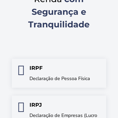
Segurança e
Tranquilidade

IRPF
Declaração de Pessoa Física

IRPJ
Declaração de Empresas (Lucro