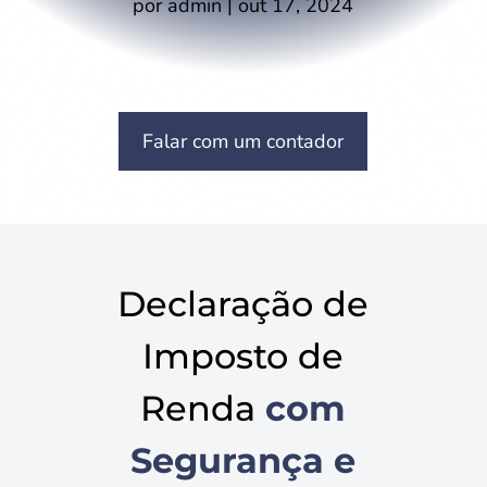
por
admin
|
out 17, 2024
Falar com um contador
Declaração de
Imposto de
Renda
com
Segurança e