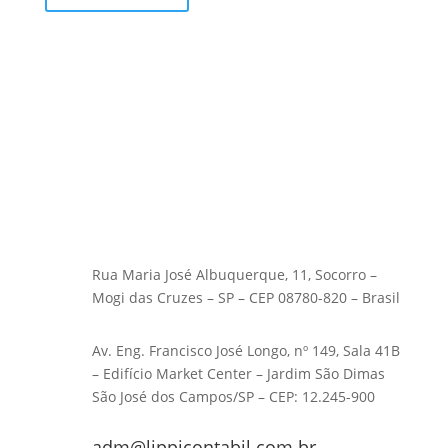
Rua Maria José Albuquerque, 11, Socorro –
Mogi das Cruzes – SP – CEP 08780-820 – Brasil
Av. Eng. Francisco José Longo, nº 149, Sala 41B
– Edifício Market Center – Jardim São Dimas
São José dos Campos/SP – CEP: 12.245-900
adm@lippicontabil.com.br