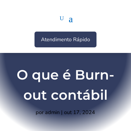
Atendimento Rápido
O que é Burn-
out contábil
por
admin
|
out 17, 2024