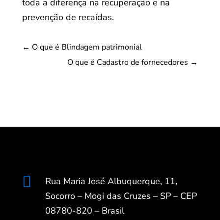
toda a diferença na recuperação e na
prevenção de recaídas.
←
O que é Blindagem patrimonial
O que é Cadastro de fornecedores
→

Rua Maria José Albuquerque, 11,
Socorro – Mogi das Cruzes – SP – CEP
08780-820 – Brasil