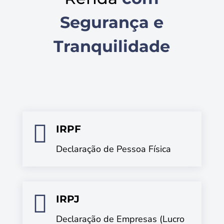
Segurança e
Tranquilidade

IRPF
Declaração de Pessoa Física

IRPJ
Declaração de Empresas (Lucro