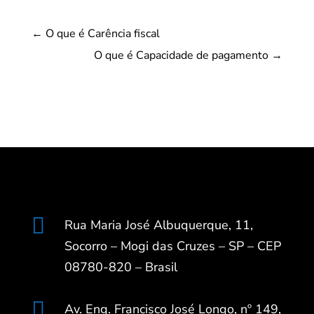
←
O que é Carência fiscal
O que é Capacidade de pagamento
→

Rua Maria José Albuquerque, 11,
Socorro – Mogi das Cruzes – SP – CEP
08780-820 – Brasil

Av. Eng. Francisco José Longo, nº 149,