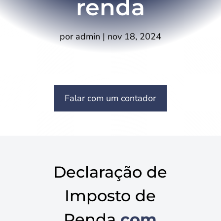
renda
por
admin
|
nov 18, 2024
Falar com um contador
Declaração de
Imposto de
Renda
com