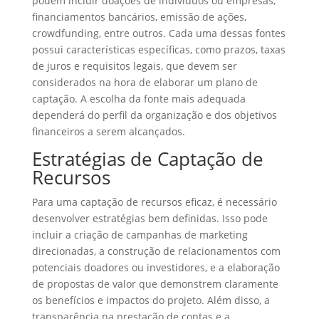
podem incluir doações de indivíduos ou empresas,
financiamentos bancários, emissão de ações,
crowdfunding, entre outros. Cada uma dessas fontes
possui características específicas, como prazos, taxas
de juros e requisitos legais, que devem ser
considerados na hora de elaborar um plano de
captação. A escolha da fonte mais adequada
dependerá do perfil da organização e dos objetivos
financeiros a serem alcançados.
Estratégias de Captação de
Recursos
Para uma captação de recursos eficaz, é necessário
desenvolver estratégias bem definidas. Isso pode
incluir a criação de campanhas de marketing
direcionadas, a construção de relacionamentos com
potenciais doadores ou investidores, e a elaboração
de propostas de valor que demonstrem claramente
os benefícios e impactos do projeto. Além disso, a
transparência na prestação de contas e a