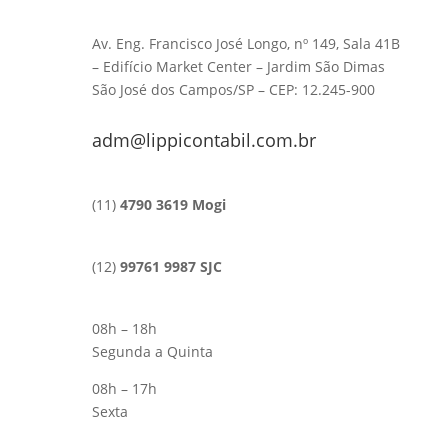
Av. Eng. Francisco José Longo, nº 149, Sala 41B
– Edifício Market Center – Jardim São Dimas
São José dos Campos/SP – CEP: 12.245-900
adm@lippicontabil.com.br
(11)
4790 3619 Mogi
(12)
99761 9987 SJC
08h – 18h
Segunda a Quinta
08h – 17h
Sexta