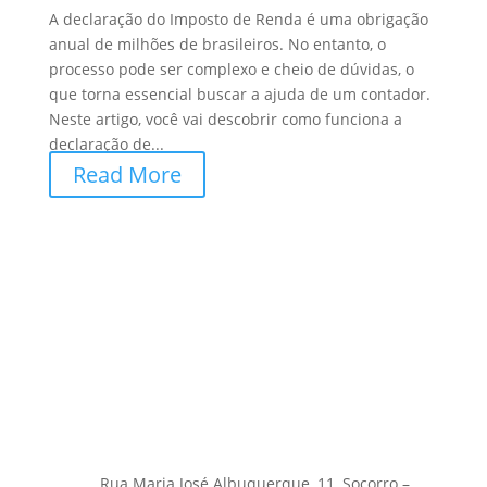
A declaração do Imposto de Renda é uma obrigação
anual de milhões de brasileiros. No entanto, o
processo pode ser complexo e cheio de dúvidas, o
que torna essencial buscar a ajuda de um contador.
Neste artigo, você vai descobrir como funciona a
declaração de...
Read More
Rua Maria José Albuquerque, 11, Socorro –