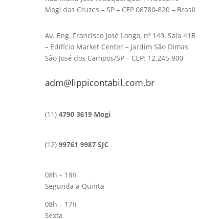
Mogi das Cruzes – SP – CEP 08780-820 – Brasil
Av. Eng. Francisco José Longo, nº 149, Sala 41B
– Edifício Market Center – Jardim São Dimas
São José dos Campos/SP – CEP: 12.245-900
adm@lippicontabil.com.br
(11)
4790 3619 Mogi
(12)
99761 9987 SJC
08h – 18h
Segunda a Quinta
08h – 17h
Sexta