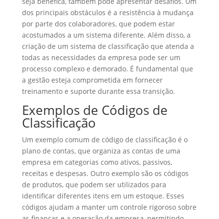
seja benéfica, também pode apresentar desafios. Um
dos principais obstáculos é a resistência à mudança
por parte dos colaboradores, que podem estar
acostumados a um sistema diferente. Além disso, a
criação de um sistema de classificação que atenda a
todas as necessidades da empresa pode ser um
processo complexo e demorado. É fundamental que
a gestão esteja comprometida em fornecer
treinamento e suporte durante essa transição.
Exemplos de Códigos de
Classificação
Um exemplo comum de código de classificação é o
plano de contas, que organiza as contas de uma
empresa em categorias como ativos, passivos,
receitas e despesas. Outro exemplo são os códigos
de produtos, que podem ser utilizados para
identificar diferentes itens em um estoque. Esses
códigos ajudam a manter um controle rigoroso sobre
as finanças e a operação da empresa, permitindo