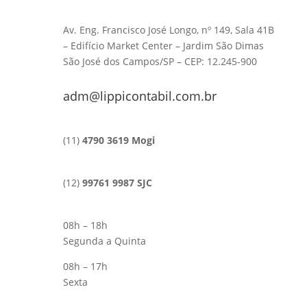
Av. Eng. Francisco José Longo, nº 149, Sala 41B
– Edifício Market Center – Jardim São Dimas
São José dos Campos/SP – CEP: 12.245-900
adm@lippicontabil.com.br
(11)
4790 3619 Mogi
(12)
99761 9987 SJC
08h – 18h
Segunda a Quinta
08h – 17h
Sexta