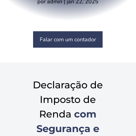
por
admin
|
jan 22, 2025
Falar com um contador
Declaração de
Imposto de
Renda
com
Segurança e