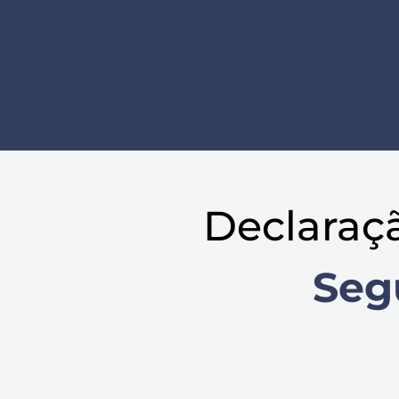
Declaraç
Seg