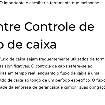
 importante é escolher a ferramenta que melhor se
ntre Controle de
o de caixa
fluxo de caixa sejam frequentemente utilizados de for
s significativas. O controle de caixa refere-se ao
iras em tempo real, enquanto o fluxo de caixa é uma
ldo de caixa ao longo de um período específico. O flux
idade da empresa de gerar caixa e cumprir suas obrigaç