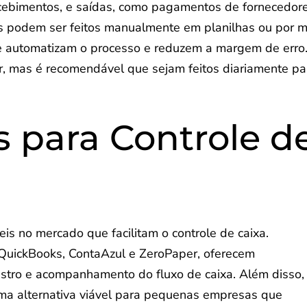
recebimentos, e saídas, como pagamentos de fornecedor
os podem ser feitos manualmente em planilhas ou por m
ue automatizam o processo e reduzem a margem de erro
ar, mas é recomendável que sejam feitos diariamente pa
 para Controle d
is no mercado que facilitam o controle de caixa.
 QuickBooks, ContaAzul e ZeroPaper, oferecem
gistro e acompanhamento do fluxo de caixa. Além disso,
ma alternativa viável para pequenas empresas que