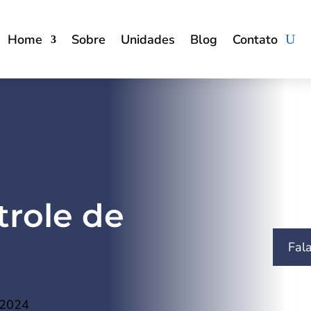
Home
Sobre
Unidades
Blog
Contato
trole de
Fal
a
 2024