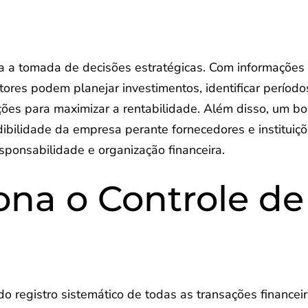
ra a tomada de decisões estratégicas. Com informações
stores podem planejar investimentos, identificar período
ações para maximizar a rentabilidade. Além disso, um b
dibilidade da empresa perante fornecedores e instituiç
sponsabilidade e organização financeira.
na o Controle de
do registro sistemático de todas as transações financeir