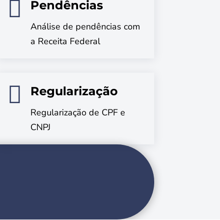

Pendências
Análise de pendências com
a Receita Federal

Regularização
Regularização de CPF e
CNPJ