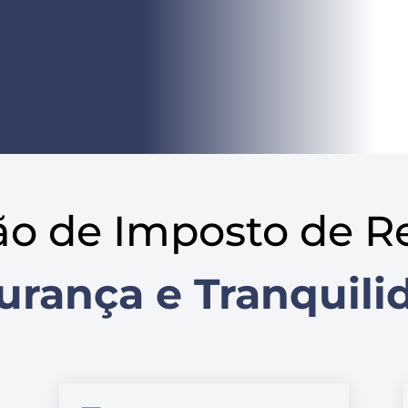
ão de Imposto de R
urança e Tranquili