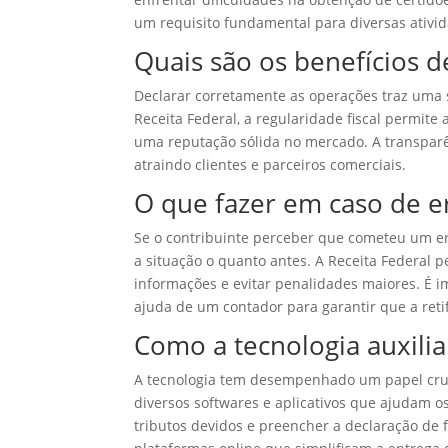
um requisito fundamental para diversas ativi
Quais são os benefícios 
Declarar corretamente as operações traz uma s
Receita Federal, a regularidade fiscal permite 
uma reputação sólida no mercado. A transparê
atraindo clientes e parceiros comerciais.
O que fazer em caso de e
Se o contribuinte perceber que cometeu um er
a situação o quanto antes. A Receita Federal pe
informações e evitar penalidades maiores. É im
ajuda de um contador para garantir que a retif
Como a tecnologia auxilia
A tecnologia tem desempenhado um papel cruci
diversos softwares e aplicativos que ajudam os
tributos devidos e preencher a declaração de f