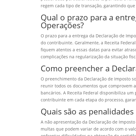
regem cada tipo de transação, garantindo que
Qual o prazo para a entr
Operações?
O prazo para a entrega da Declaração de Impo
do contribuinte. Geralmente, a Receita Federal
fiquem atentos a essas datas para evitar atras
complicações na regularização da situação fisc
Como preencher a Declar
O preenchimento da Declaração de Imposto sob
reunir todos os documentos que comprovem as o
bancários. A Receita Federal disponibiliza um 
contribuinte em cada etapa do processo, gara
Quais são as penalidades
A não apresentação da Declaração de Imposto 
multas que podem variar de acordo com o valo
enfrentar dificuldades na obtenção de certidõe