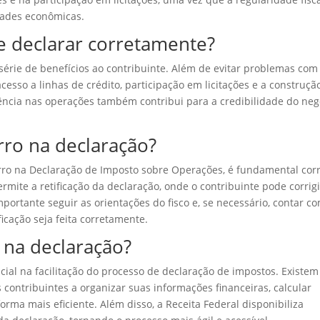
dades econômicas.
de declarar corretamente?
érie de benefícios ao contribuinte. Além de evitar problemas com
acesso a linhas de crédito, participação em licitações e a construçã
ncia nas operações também contribui para a credibilidade do neg
rro na declaração?
ro na Declaração de Imposto sobre Operações, é fundamental corr
rmite a retificação da declaração, onde o contribuinte pode corrigi
portante seguir as orientações do fisco e, se necessário, contar c
icação seja feita corretamente.
 na declaração?
al na facilitação do processo de declaração de impostos. Existem
 contribuintes a organizar suas informações financeiras, calcular
orma mais eficiente. Além disso, a Receita Federal disponibiliza