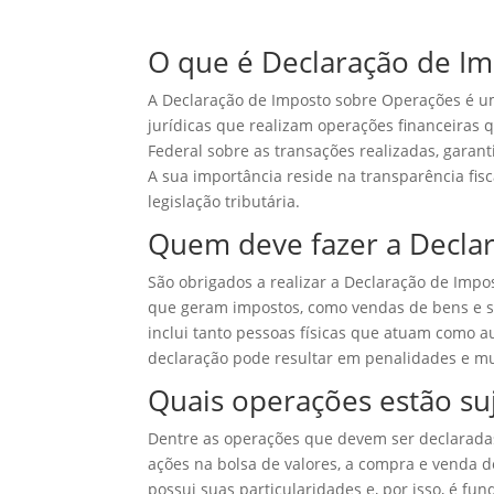
O que é Declaração de I
A Declaração de Imposto sobre Operações é um
jurídicas que realizam operações financeiras 
Federal sobre as transações realizadas, garan
A sua importância reside na transparência fisc
legislação tributária.
Quem deve fazer a Decla
São obrigados a realizar a Declaração de Imp
que geram impostos, como vendas de bens e se
inclui tanto pessoas físicas que atuam como 
declaração pode resultar em penalidades e mu
Quais operações estão suj
Dentre as operações que devem ser declarada
ações na bolsa de valores, a compra e venda 
possui suas particularidades e, por isso, é fu