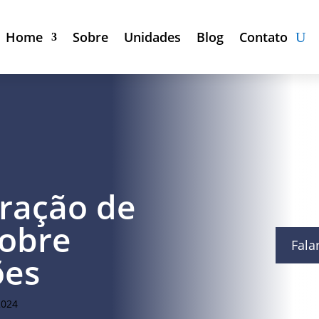
Home
Sobre
Unidades
Blog
Contato
aração de
sobre
Fala
ões
2024