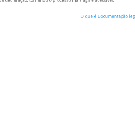
a declaração, tornando o processo mais ágil e acessível.
O que é Documentação leg