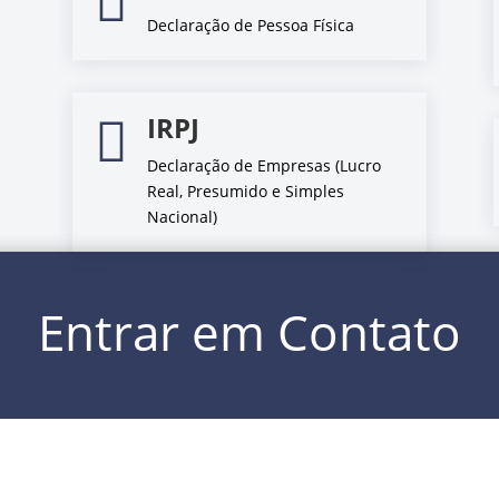

Declaração de Pessoa Física
IRPJ

Declaração de Empresas (Lucro
Real, Presumido e Simples
Nacional)
Entrar em Contato