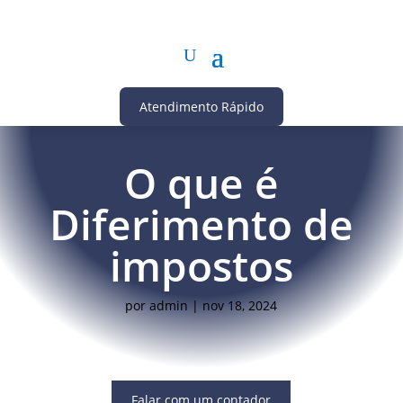
Atendimento Rápido
O que é
Diferimento de
impostos
por
admin
|
nov 18, 2024
Falar com um contador