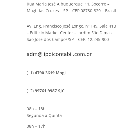
Rua Maria José Albuquerque, 11, Socorro –
Mogi das Cruzes – SP – CEP 08780-820 – Brasil
Av. Eng. Francisco José Longo, nº 149, Sala 41B
– Edifício Market Center – Jardim São Dimas
São José dos Campos/SP – CEP: 12.245-900
adm@lippicontabil.com.br
(11)
4790 3619 Mogi
(12)
99761 9987 SJC
08h – 18h
Segunda a Quinta
08h – 17h