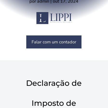
por
admin
|
out 17, 2024
Falar com um contador
Declaração de
Imposto de