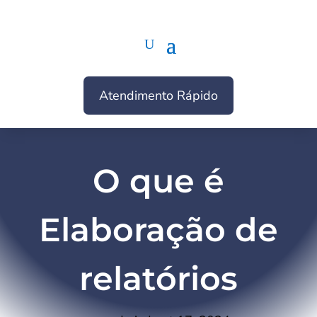
Atendimento Rápido
O que é
Elaboração de
relatórios