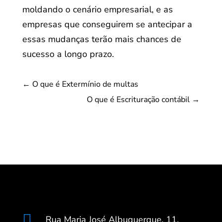
moldando o cenário empresarial, e as
empresas que conseguirem se antecipar a
essas mudanças terão mais chances de
sucesso a longo prazo.
←
O que é Extermínio de multas
O que é Escrituração contábil
→

Rua Maria José Albuquerque, 11,