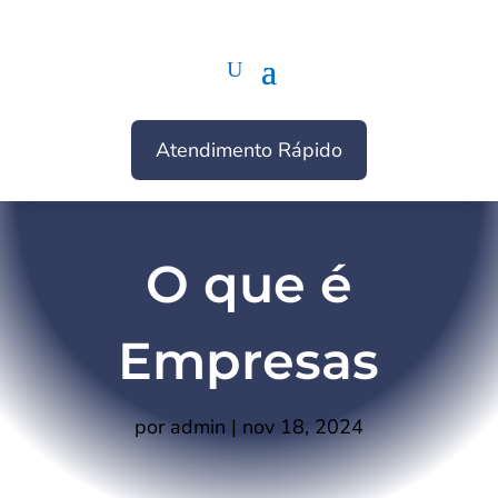
Atendimento Rápido
O que é
Empresas
por
admin
|
nov 18, 2024