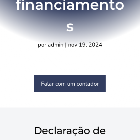
financiamento
s
por
admin
|
nov 19, 2024
Falar com um contador
Declaração de