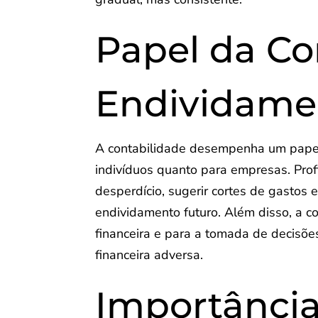
Papel da Co
Endividame
A contabilidade desempenha um papel 
indivíduos quanto para empresas. Profi
desperdício, sugerir cortes de gastos 
endividamento futuro. Além disso, a c
financeira e para a tomada de decisõe
financeira adversa.
Importânci