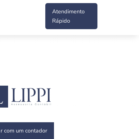
Atendimento
Rápido
ar com um contador