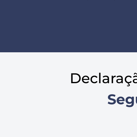
Declaraç
Seg