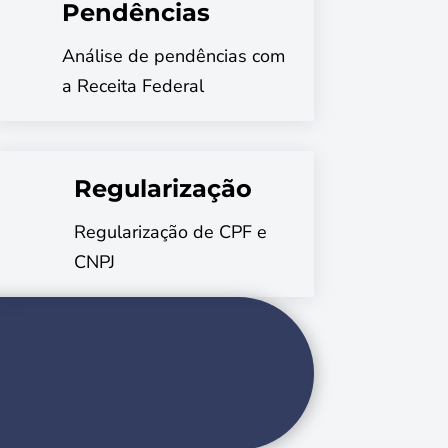
Pendências
Análise de pendências com
a Receita Federal
Regularização
Regularização de CPF e
CNPJ