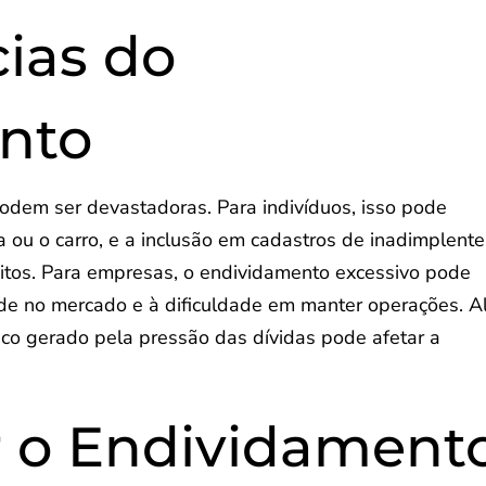
ias do
nto
dem ser devastadoras. Para indivíduos, isso pode
a ou o carro, e a inclusão em cadastros de inadimplente
ditos. Para empresas, o endividamento excessivo pode
idade no mercado e à dificuldade em manter operações. 
gico gerado pela pressão das dívidas pode afetar a
r o Endividament