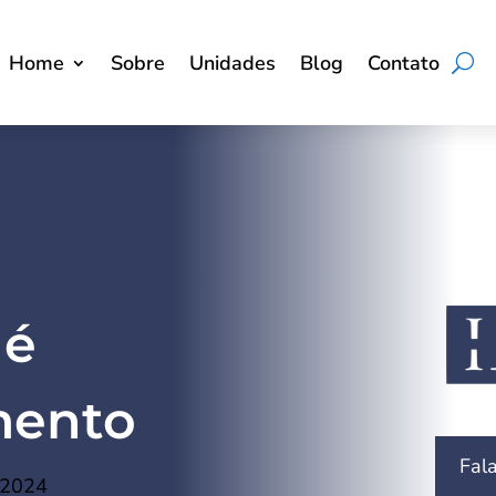
Home
Sobre
Unidades
Blog
Contato
 é
mento
Fal
 2024