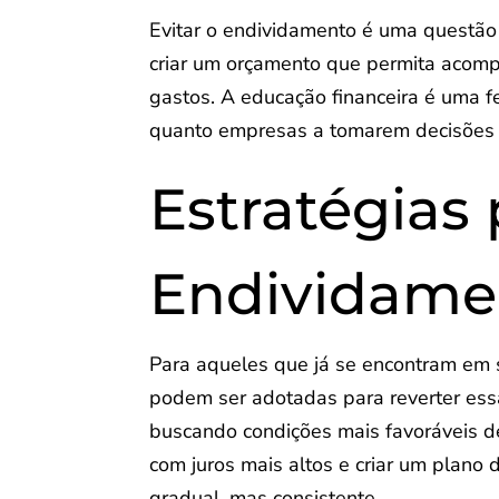
Evitar o endividamento é uma questão 
criar um orçamento que permita acompa
gastos. A educação financeira é uma 
quanto empresas a tomarem decisões ma
Estratégias 
Endividame
Para aqueles que já se encontram em 
podem ser adotadas para reverter essa
buscando condições mais favoráveis de
com juros mais altos e criar um plano
gradual, mas consistente.