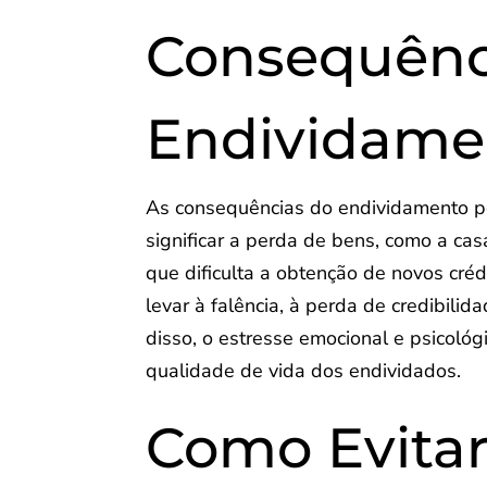
Consequênc
Endividame
As consequências do endividamento po
significar a perda de bens, como a cas
que dificulta a obtenção de novos cré
levar à falência, à perda de credibil
disso, o estresse emocional e psicoló
qualidade de vida dos endividados.
Como Evita