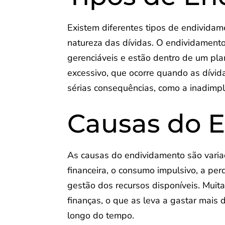
Existem diferentes tipos de endivida
natureza das dívidas. O endividament
gerenciáveis e estão dentro de um pla
excessivo, que ocorre quando as dívi
sérias consequências, como a inadimplê
Causas do 
As causas do endividamento são varia
financeira, o consumo impulsivo, a p
gestão dos recursos disponíveis. Muit
finanças, o que as leva a gastar mai
longo do tempo.