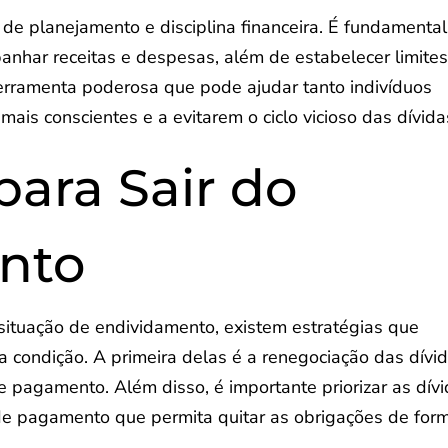
de planejamento e disciplina financeira. É fundamental
nhar receitas e despesas, além de estabelecer limite
ferramenta poderosa que pode ajudar tanto indivíduos
is conscientes e a evitarem o ciclo vicioso das dívida
para Sair do
nto
situação de endividamento, existem estratégias que
 condição. A primeira delas é a renegociação das dívid
 pagamento. Além disso, é importante priorizar as dív
 de pagamento que permita quitar as obrigações de for