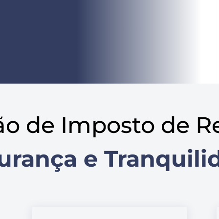
ão de Imposto de R
urança e Tranquili