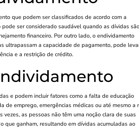
mento que podem ser classificados de acordo com a
o pode ser considerado saudável quando as dívidas sã
nejamento financeiro. Por outro lado, o endividamento
das ultrapassam a capacidade de pagamento, pode leva
ncia e a restrição de crédito.
Endividamento
das e podem incluir fatores como a falta de educação
erda de emprego, emergências médicas ou até mesmo a
as vezes, as pessoas não têm uma noção clara de suas
s do que ganham, resultando em dívidas acumuladas ao