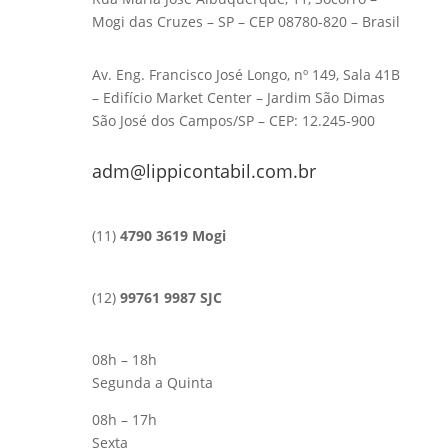
Mogi das Cruzes – SP – CEP 08780-820 – Brasil
Av. Eng. Francisco José Longo, nº 149, Sala 41B
– Edifício Market Center – Jardim São Dimas
São José dos Campos/SP – CEP: 12.245-900
adm@lippicontabil.com.br
(11)
4790 3619 Mogi
(12)
99761 9987 SJC
08h – 18h
Segunda a Quinta
08h – 17h
Sexta