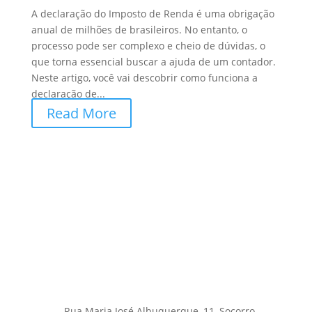
A declaração do Imposto de Renda é uma obrigação
anual de milhões de brasileiros. No entanto, o
processo pode ser complexo e cheio de dúvidas, o
que torna essencial buscar a ajuda de um contador.
Neste artigo, você vai descobrir como funciona a
declaração de...
Read More
Rua Maria José Albuquerque, 11, Socorro –