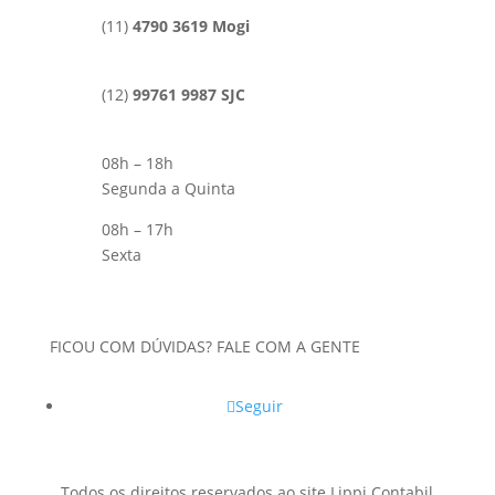
(11)
4790 3619 Mogi
(12)
99761 9987 SJC
08h – 18h
Segunda a Quinta
08h – 17h
Sexta
FICOU COM DÚVIDAS? FALE COM A GENTE
Seguir
Todos os direitos reservados ao site Lippi Contabil