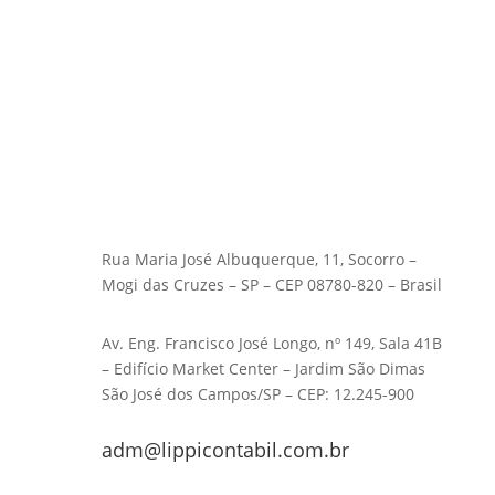
Rua Maria José Albuquerque, 11, Socorro –
Mogi das Cruzes – SP – CEP 08780-820 – Brasil
Av. Eng. Francisco José Longo, nº 149, Sala 41B
– Edifício Market Center – Jardim São Dimas
São José dos Campos/SP – CEP: 12.245-900
adm@lippicontabil.com.br