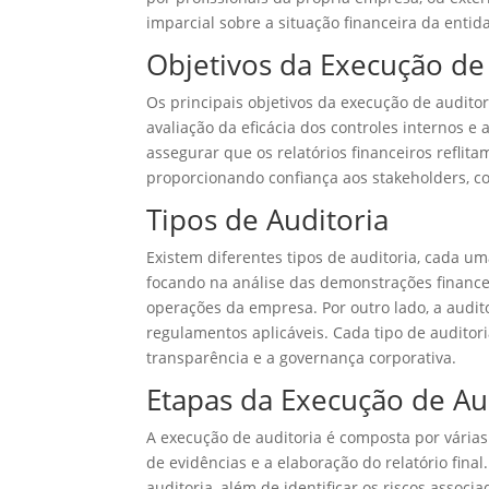
imparcial sobre a situação financeira da entid
Objetivos da Execução de
Os principais objetivos da execução de auditor
avaliação da eficácia dos controles internos e 
assegurar que os relatórios financeiros reflit
proporcionando confiança aos stakeholders, co
Tipos de Auditoria
Existem diferentes tipos de auditoria, cada u
focando na análise das demonstrações financeira
operações da empresa. Por outro lado, a audito
regulamentos aplicáveis. Cada tipo de auditor
transparência e a governança corporativa.
Etapas da Execução de Au
A execução de auditoria é composta por várias
de evidências e a elaboração do relatório fina
auditoria, além de identificar os riscos associ