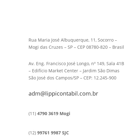
Rua Maria José Albuquerque, 11, Socorro –
Mogi das Cruzes – SP – CEP 08780-820 – Brasil
Av. Eng. Francisco José Longo, nº 149, Sala 41B
– Edifício Market Center – Jardim São Dimas
São José dos Campos/SP – CEP: 12.245-900
adm@lippicontabil.com.br
(11)
4790 3619 Mogi
(12)
99761 9987 SJC