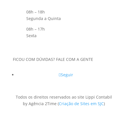
08h – 18h
Segunda a Quinta
08h – 17h
Sexta
FICOU COM DÚVIDAS? FALE COM A GENTE
Seguir
Todos os direitos reservados ao site Lippi Contabil
by Agência 2Time
(
Criação de Sites em SJC
)