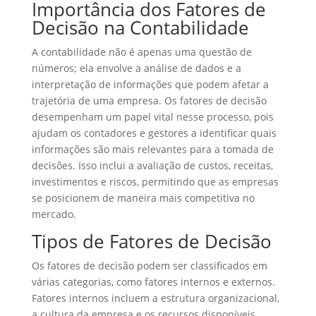
Importância dos Fatores de
Decisão na Contabilidade
A contabilidade não é apenas uma questão de
números; ela envolve a análise de dados e a
interpretação de informações que podem afetar a
trajetória de uma empresa. Os fatores de decisão
desempenham um papel vital nesse processo, pois
ajudam os contadores e gestores a identificar quais
informações são mais relevantes para a tomada de
decisões. Isso inclui a avaliação de custos, receitas,
investimentos e riscos, permitindo que as empresas
se posicionem de maneira mais competitiva no
mercado.
Tipos de Fatores de Decisão
Os fatores de decisão podem ser classificados em
várias categorias, como fatores internos e externos.
Fatores internos incluem a estrutura organizacional,
a cultura da empresa e os recursos disponíveis,