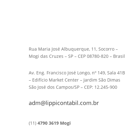
Rua Maria José Albuquerque, 11, Socorro –
Mogi das Cruzes – SP – CEP 08780-820 – Brasil
Av. Eng. Francisco José Longo, nº 149, Sala 41B
– Edifício Market Center – Jardim São Dimas
São José dos Campos/SP – CEP: 12.245-900
adm@lippicontabil.com.br
(11)
4790 3619 Mogi