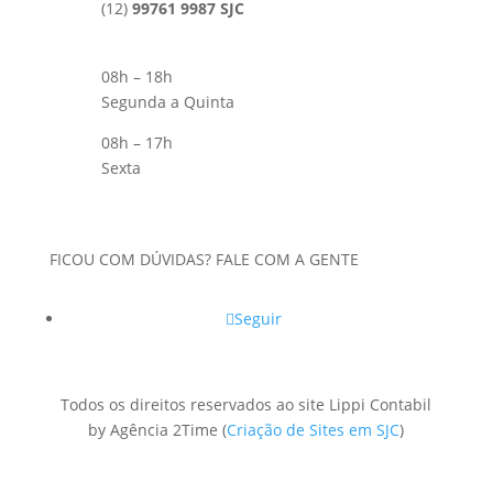
(12)
99761 9987 SJC
08h – 18h
Segunda a Quinta
08h – 17h
Sexta
FICOU COM DÚVIDAS? FALE COM A GENTE
Seguir
Todos os direitos reservados ao site Lippi Contabil
by Agência 2Time
(
Criação de Sites em SJC
)