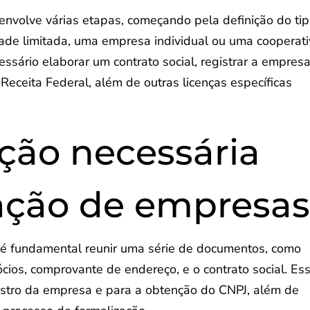
nvolve várias etapas, começando pela definição do ti
de limitada, uma empresa individual ou uma cooperati
essário elaborar um contrato social, registrar a empres
 Receita Federal, além de outras licenças específicas
ão necessária
ação de empresa
, é fundamental reunir uma série de documentos, como
ios, comprovante de endereço, e o contrato social. Es
istro da empresa e para a obtenção do CNPJ, além de