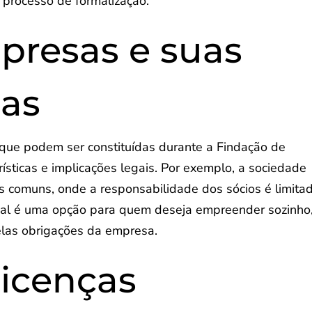
 processo de formalização.
presas e suas
cas
 que podem ser constituídas durante a Findação de
sticas e implicações legais. Por exemplo, a sociedade
s comuns, onde a responsabilidade dos sócios é limita
idual é uma opção para quem deseja empreender sozinho
las obrigações da empresa.
licenças