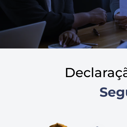
Declaraç
Seg