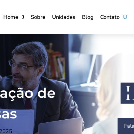
Home
Sobre
Unidades
Blog
Contato
dação de
as
Fal
 2025