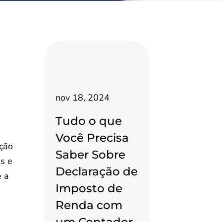
nov 18, 2024
Tudo o que
Você Precisa
ação
Saber Sobre
as e
Declaração de
e a
Imposto de
Renda com