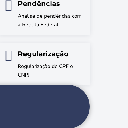

Pendências
Análise de pendências com
a Receita Federal

Regularização
Regularização de CPF e
CNPJ