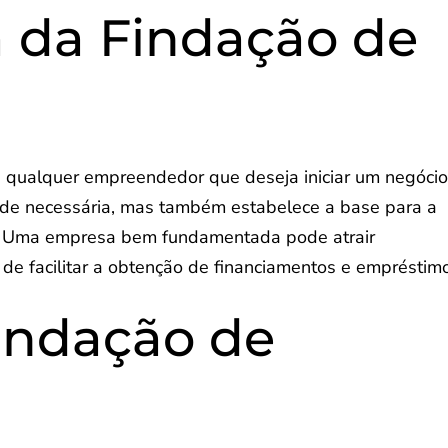
 da Findação de
a qualquer empreendedor que deseja iniciar um negócio
ade necessária, mas também estabelece a base para a
. Uma empresa bem fundamentada pode atrair
m de facilitar a obtenção de financiamentos e empréstim
indação de