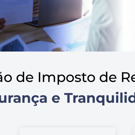
ão de Imposto de R
urança e Tranquili