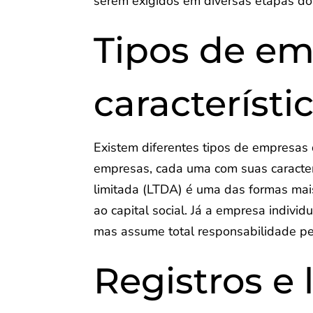
serem exigidos em diversas etapas do
Tipos de em
característi
Existem diferentes tipos de empresas
empresas, cada uma com suas caracterí
limitada (LTDA) é uma das formas mai
ao capital social. Já a empresa indiv
mas assume total responsabilidade pe
Registros e 