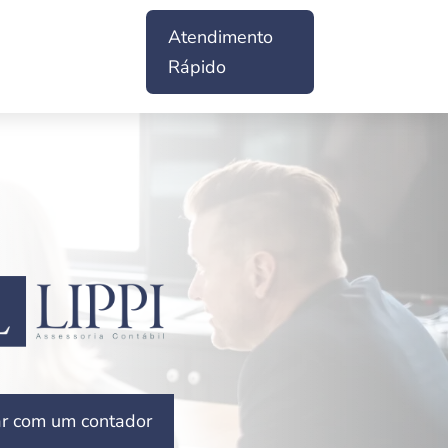
Atendimento
Rápido
ar com um contador