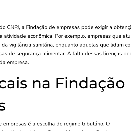
 do CNPJ, a Findação de empresas pode exigir a obtenç
da atividade econômica. Por exemplo, empresas que at
 da vigilância sanitária, enquanto aquelas que lidam c
as de segurança alimentar. A falta dessas licenças po
o da empresa.
scais na Findação
s
 empresas é a escolha do regime tributário. O