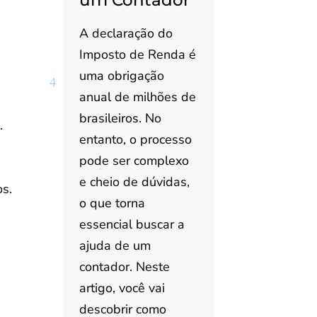
um Contador
A declaração do
Imposto de Renda é
uma obrigação
anual de milhões de
brasileiros. No
.
entanto, o processo
pode ser complexo
e cheio de dúvidas,
os.
o que torna
essencial buscar a
ajuda de um
contador. Neste
artigo, você vai
descobrir como