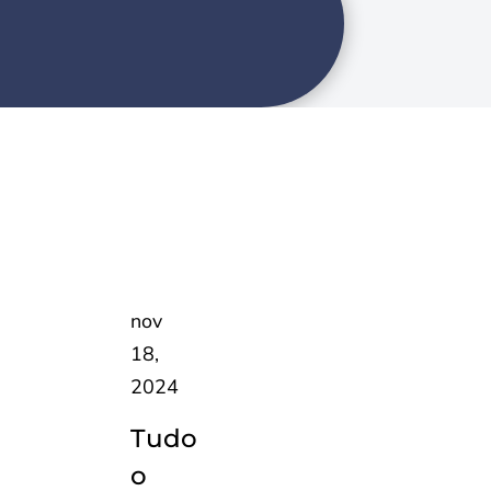
nov
18,
2024
Tudo
o