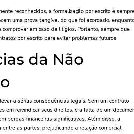
ente reconhecidos, a formalização por escrito é sempr
erecem uma prova tangível do que foi acordado, enquant
e comprovar em caso de litígios. Portanto, sempre que
tratos por escrito para evitar problemas futuros.
ias da Não
ão
levar a sérias consequências legais. Sem um contrato
es em reivindicar seus direitos, e a falta de um docume
 perdas financeiras significativas. Além disso, a
entre as partes, prejudicando a relação comercial.