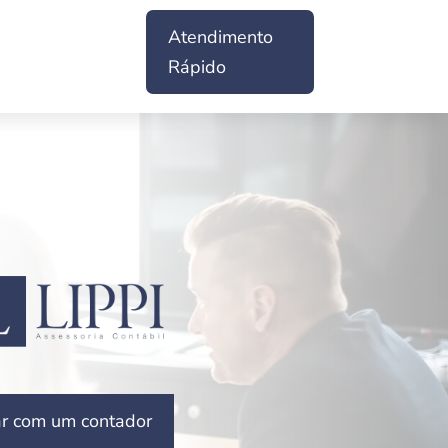
Atendimento
Rápido
ar com um contador