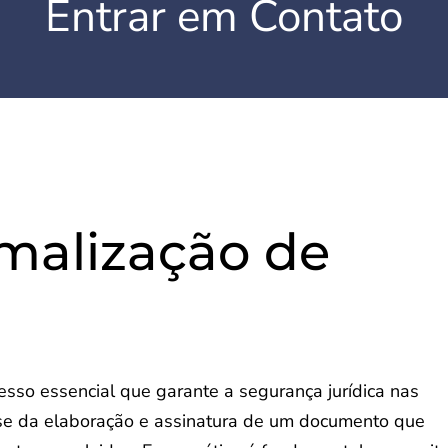
Entrar em Contato
malização de
esso essencial que garante a segurança jurídica nas
a-se da elaboração e assinatura de um documento que