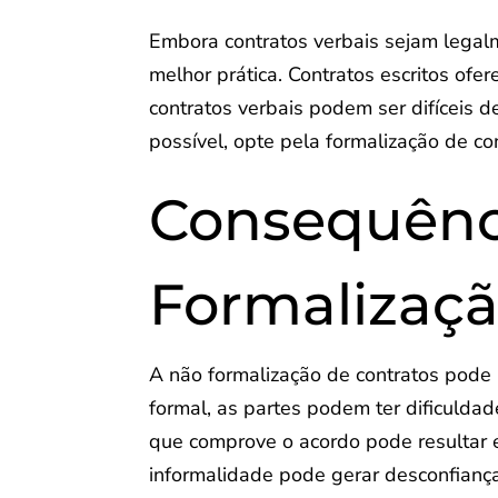
Embora contratos verbais sejam legalm
melhor prática. Contratos escritos of
contratos verbais podem ser difíceis d
possível, opte pela formalização de con
Consequênc
Formalizaç
A não formalização de contratos pode 
formal, as partes podem ter dificuldad
que comprove o acordo pode resultar em
informalidade pode gerar desconfiança 