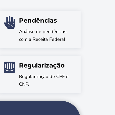

Pendências
Análise de pendências
com a Receita Federal

Regularização
Regularização de CPF e
CNPJ