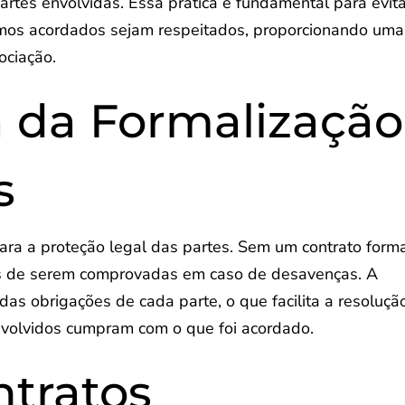
artes envolvidas. Essa prática é fundamental para evit
ermos acordados sejam respeitados, proporcionando uma
ociação.
 da Formalização
s
para a proteção legal das partes. Sem um contrato forma
eis de serem comprovadas em caso de desavenças. A
 das obrigações de cada parte, o que facilita a resoluçã
nvolvidos cumpram com o que foi acordado.
ntratos