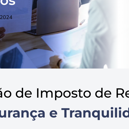
tos
 2024
ão de Imposto de R
urança e Tranquili