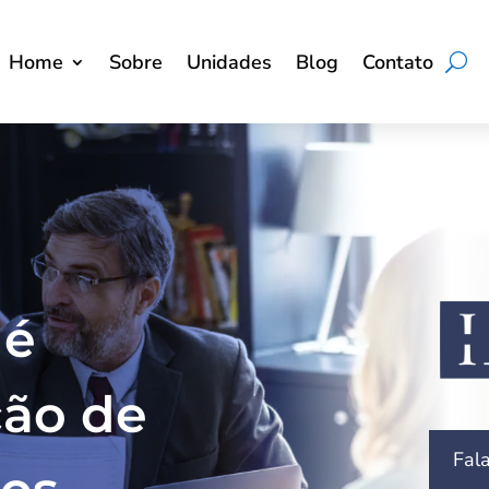
Home
Sobre
Unidades
Blog
Contato
 é
ção de
Fal