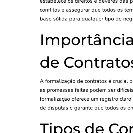
estabelece os direitos e deveres das p
conflitos e assegurar que todos os t
base sólida para qualquer tipo de neg
Importância
de Contrato
A formalização de contratos é crucial 
as promessas feitas podem ser difíc
formalização oferece um registro claro
de disputas e garante que todos os e
Tipos de Co