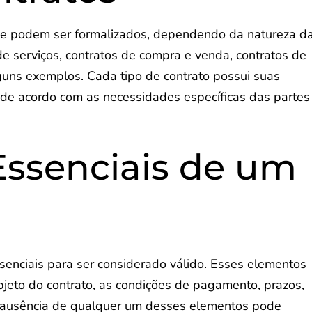
que podem ser formalizados, dependendo da natureza d
de serviços, contratos de compra e venda, contratos de
lguns exemplos. Cada tipo de contrato possui suas
 de acordo com as necessidades específicas das partes
ssenciais de um
enciais para ser considerado válido. Esses elementos
objeto do contrato, as condições de pagamento, prazos,
 A ausência de qualquer um desses elementos pode