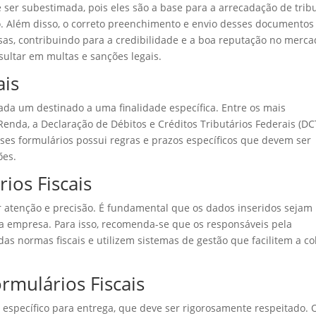
e ser subestimada, pois eles são a base para a arrecadação de trib
. Além disso, o correto preenchimento e envio desses documentos
esas, contribuindo para a credibilidade e a boa reputação no merca
sultar em multas e sanções legais.
ais
 cada um destinado a uma finalidade específica. Entre os mais
enda, a Declaração de Débitos e Créditos Tributários Federais (DC
es formulários possui regras e prazos específicos que devem ser
ões.
os Fiscais
r atenção e precisão. É fundamental que os dados inseridos sejam
 da empresa. Para isso, recomenda-se que os responsáveis pela
 normas fiscais e utilizem sistemas de gestão que facilitem a co
rmulários Fiscais
o específico para entrega, que deve ser rigorosamente respeitado. 