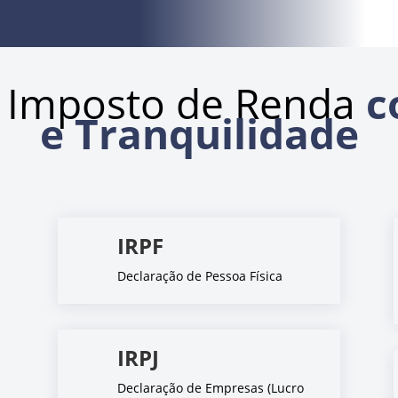
 Imposto de Renda
c
e Tranquilidade
IRPF
Declaração de Pessoa Física
IRPJ
Declaração de Empresas (Lucro