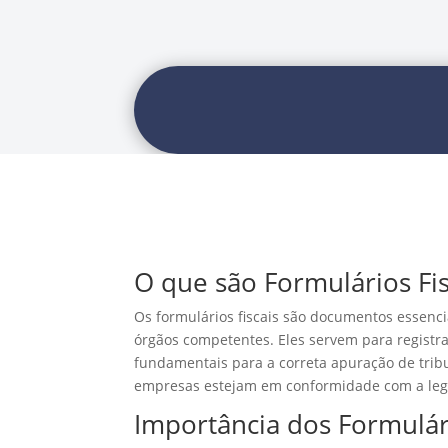
O que são Formulários Fis
Os formulários fiscais são documentos essencia
órgãos competentes. Eles servem para registra
fundamentais para a correta apuração de trib
empresas estejam em conformidade com a legis
Importância dos Formulári