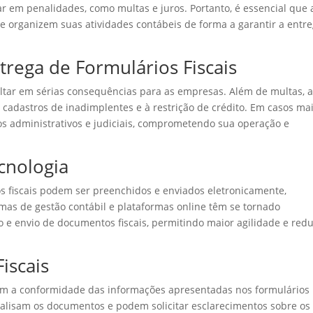
 em penalidades, como multas e juros. Portanto, é essencial que 
 e organizem suas atividades contábeis de forma a garantir a entr
rega de Formulários Fiscais
ultar em sérias consequências para as empresas. Além de multas, 
 cadastros de inadimplentes e à restrição de crédito. Em casos ma
os administrativos e judiciais, comprometendo sua operação e
ecnologia
s fiscais podem ser preenchidos e enviados eletronicamente,
emas de gestão contábil e plataformas online têm se tornado
 e envio de documentos fiscais, permitindo maior agilidade e red
iscais
icam a conformidade das informações apresentadas nos formulários
analisam os documentos e podem solicitar esclarecimentos sobre os