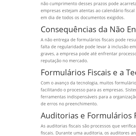
não cumprimento desses prazos pode acarretar
empresas estejam atentas ao calendário fiscal
em dia de todos os documentos exigidos.
Consequências da Não Ent
A não entrega de formulários fiscais pode res
falta de regularidade pode levar à inclusão em
graves, a empresa pode até enfrentar process
reputação no mercado.
Formulários Fiscais e a T
Com o avanço da tecnologia, muitos formulário
facilitando o processo para as empresas. Sist
ferramentas indispensáveis para a organização
de erros no preenchimento.
Auditorias e Formulários F
As auditorias fiscais são processos que verif
fiscais. Durante uma auditoria, os auditores 