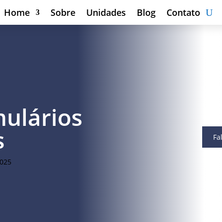
Home
Sobre
Unidades
Blog
Contato
ulários
s
Fa
2025