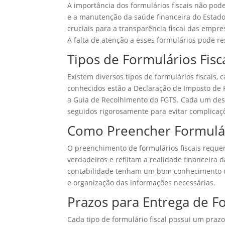
A importância dos formulários fiscais não pod
e a manutenção da saúde financeira do Estado
cruciais para a transparência fiscal das empr
A falta de atenção a esses formulários pode re
Tipos de Formulários Fisc
Existem diversos tipos de formulários fiscais,
conhecidos estão a Declaração de Imposto de R
a Guia de Recolhimento do FGTS. Cada um dess
seguidos rigorosamente para evitar complicaç
Como Preencher Formulári
O preenchimento de formulários fiscais reque
verdadeiros e reflitam a realidade financeira
contabilidade tenham um bom conhecimento das
e organização das informações necessárias.
Prazos para Entrega de Fo
Cada tipo de formulário fiscal possui um praz