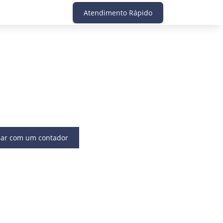
Atendimento Rápido
lar com um contador