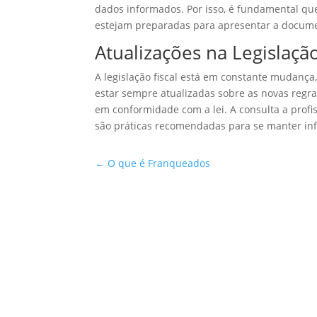
dados informados. Por isso, é fundamental q
estejam preparadas para apresentar a docume
Atualizações na Legislação
A legislação fiscal está em constante mudança
estar sempre atualizadas sobre as novas regra
em conformidade com a lei. A consulta a profi
são práticas recomendadas para se manter in
←
O que é Franqueados