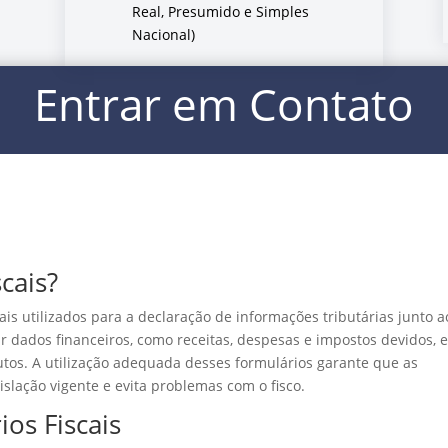
Real, Presumido e Simples
Nacional)
Entrar em Contato
cais?
is utilizados para a declaração de informações tributárias junto a
r dados financeiros, como receitas, despesas e impostos devidos, e
utos. A utilização adequada desses formulários garante que as
lação vigente e evita problemas com o fisco.
os Fiscais