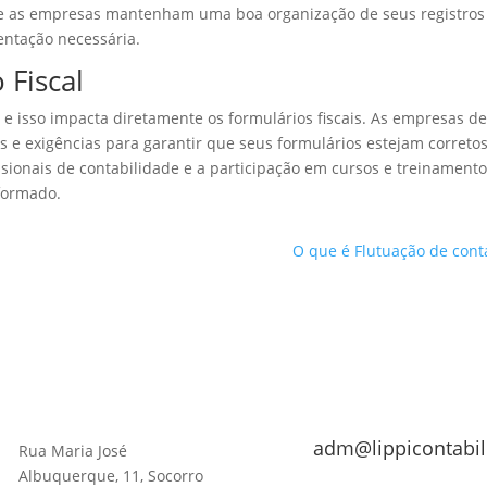
ue as empresas mantenham uma boa organização de seus registros
ntação necessária.
 Fiscal
, e isso impacta diretamente os formulários fiscais. As empresas 
s e exigências para garantir que seus formulários estejam corretos
ssionais de contabilidade e a participação em cursos e treinament
formado.
O que é Flutuação de cont
adm@lippicontabil
Rua Maria José
Albuquerque, 11, Socorro