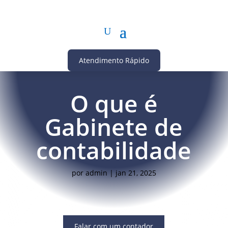
Atendimento Rápido
O que é
Gabinete de
contabilidade
por
admin
|
jan 21, 2025
Falar com um contador