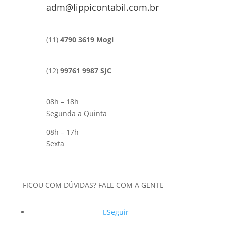
adm@lippicontabil.com.br
(11)
4790 3619 Mogi
(12)
99761 9987 SJC
08h – 18h
Segunda a Quinta
08h – 17h
Sexta
FICOU COM DÚVIDAS? FALE COM A GENTE
Seguir