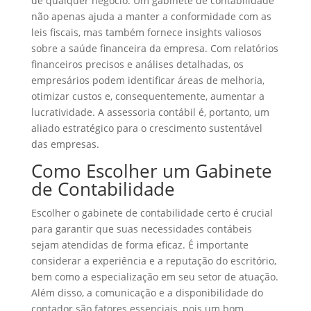
de qualquer negócio. Um gabinete de contabilidade
não apenas ajuda a manter a conformidade com as
leis fiscais, mas também fornece insights valiosos
sobre a saúde financeira da empresa. Com relatórios
financeiros precisos e análises detalhadas, os
empresários podem identificar áreas de melhoria,
otimizar custos e, consequentemente, aumentar a
lucratividade. A assessoria contábil é, portanto, um
aliado estratégico para o crescimento sustentável
das empresas.
Como Escolher um Gabinete
de Contabilidade
Escolher o gabinete de contabilidade certo é crucial
para garantir que suas necessidades contábeis
sejam atendidas de forma eficaz. É importante
considerar a experiência e a reputação do escritório,
bem como a especialização em seu setor de atuação.
Além disso, a comunicação e a disponibilidade do
contador são fatores essenciais, pois um bom