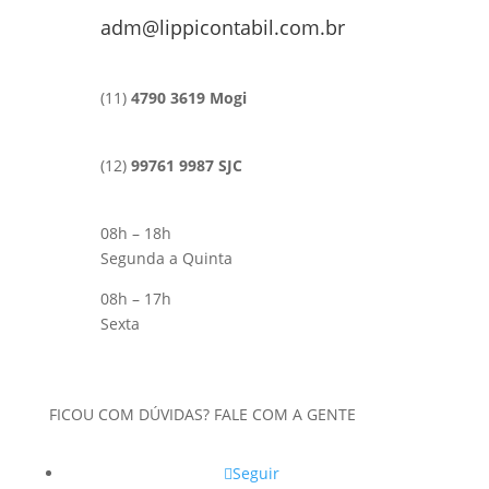
adm@lippicontabil.com.br
(11)
4790 3619 Mogi
(12)
99761 9987 SJC
08h – 18h
Segunda a Quinta
08h – 17h
Sexta
FICOU COM DÚVIDAS? FALE COM A GENTE
Seguir