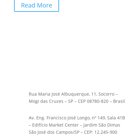
Read More
Rua Maria José Albuquerque, 11, Socorro –
Mogi das Cruzes – SP – CEP 08780-820 – Brasil
Av. Eng. Francisco José Longo, nº 149, Sala 41B
– Edifício Market Center – Jardim São Dimas
São José dos Campos/SP – CEP: 12.245-900